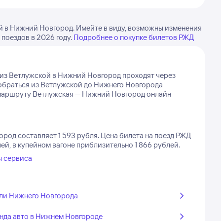
й в Нижний Новгород. Имейте в виду, возможны изменения
 поездов в 2026 году.
Подробнее о покупке билетов РЖД
из Ветлужской в Нижний Новгород проходят через
добраться из Ветлужской до Нижнего Новгорода
о маршруту Ветлужская — Нижний Новгород онлайн
род составляет 1 593 рубля.
Цена билета на поезд РЖД
й, в купейном вагоне приблизительно 1 866 рублей.
ы сервиса
ли Нижнего Новгорода
нда авто в Нижнем Новгороде