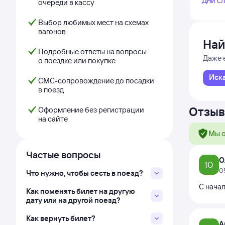
Дни с
очереди в кассу
Выбор любимых мест на схемах
вагонов
Най
Подробные ответы на вопросы
Даже 
о поездке или покупке
Иск
СМС-сопровождение до посадки
в поезд
Отзыв
Оформление без регистрации
на сайте
Мы о
Частые вопросы
О
10
0
Что нужно, чтобы сесть в поезд?
С начал
Как поменять билет на другую
дату или на другой поезд?
Как вернуть билет?
А