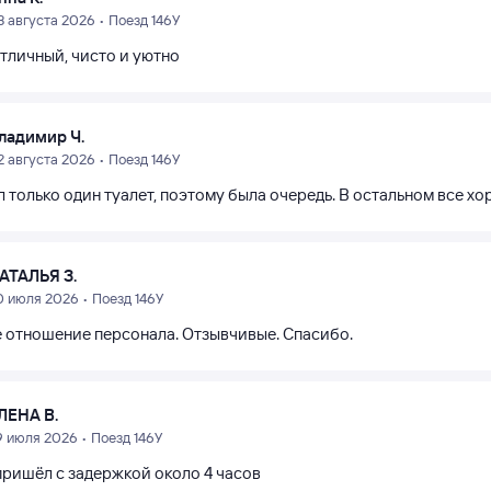
3 августа 2026 • Поезд 146У
отличный, чисто и уютно
ладимир Ч.
2 августа 2026 • Поезд 146У
 только один туалет, поэтому была очередь. В остальном все хо
АТАЛЬЯ З.
0 июля 2026 • Поезд 146У
 отношение персонала. Отзывчивые. Спасибо.
ЛЕНА В.
9 июля 2026 • Поезд 146У
пришёл с задержкой около 4 часов