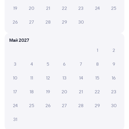
19
20
21
22
23
24
25
12 ч 33 м в пути
23:47
12:20
26
27
28
29
30
Тюмень
Челябинск
из Нового Уренгоя
в Оренбург
Дни следования
ближайшие: 10, 12, 14 августа
Маршрут
Май 2027
1
2
Плацкарт
Купе
от
1 ⁠478 ⁠₽
от
2 ⁠284 ⁠₽
3
4
5
6
7
8
9
Выберите дату
10
11
12
13
14
15
16
Найдём билет на поезд за вас
17
18
19
20
21
22
23
Даже если сейчас нет мест
24
25
26
27
28
29
30
Искать билеты
31
Отели в Челябинске
Все