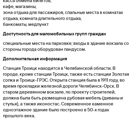
касса обмена билетов,
кафе, магазины,
зона отдыха для пассажиров, спальные места в комнатах
отдыха, комната длительного отдыха,
банкоматы, медпункт
Доступность для маломобильных групп граждан
специальные места на парковке; входы в здание вокзала со
стороны города оборудован пандусом.
Дополнительная информация
Станция Троицк находится в Челябинской области. В
городе, кроме станции Троицк, также есть станции Золотая
сопка и Троицк-ГРЭС. Открыта станция была в 1911 году, во
время прокладки железной дороги Челябинск-Орск. В
старом деревянном вокзале, по проекту строителей,
должна была быть размещена дубовая мебель (диваны и
стулья), а также иконостас. Современное каменное
одноэтажное здание было построено в 50-х годах
прошлого века.