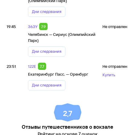
(Олимпийский Парк)
Дни следования
19:45
363У
7.9
Не отправлен
Челябинск — Сириус (Олимпийский
Парк)
Дни следования
23:51
122Е
7.7
Не отправлен
Екатеринбург Пасс. — Оренбург
Купить
Дни следования
2,7
Отзывы путешественников о вокзале
Рейтинг на основе 7 оценок