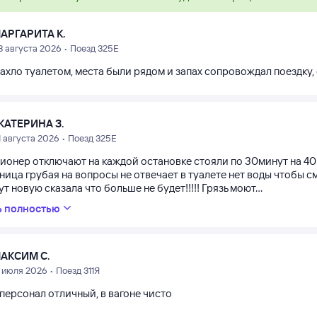
АРГАРИТА К.
3 августа 2026 • Поезд 325Е
ахло туалетом, места были рядом и запах сопровождал поездку,
КАТЕРИНА З.
1 августа 2026 • Поезд 325Е
ионер отключают на каждой остановке стояли по 30минут на 40ш
ица грубая на вопросы не отвечает в туалете нет воды чтобы см
т новую сказала что больше не будет!!!!! Грязь моют...
ь полностью
АКСИМ С.
1 июля 2026 • Поезд 311Я
 персонал отличный, в вагоне чисто