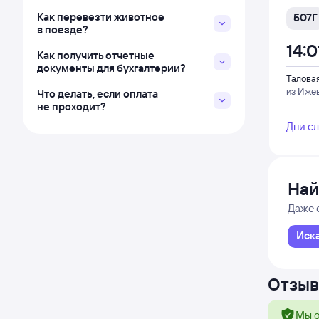
Как перевезти животное
507Г
в поезде?
14:0
Как получить отчетные
документы для бухгалтерии?
Талова
из Иже
Что делать, если оплата
не проходит?
Дни с
Най
Даже 
Иск
Отзыв
Мы о