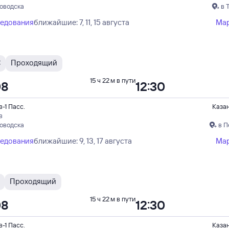
ловодска
в 
ледования
ближайшие: 7, 11, 15 августа
Ма
С
Проходящий
15 ч 22 м в пути
08
12:30
-1 Пасс.
Каза
в
ловодска
в П
ледования
ближайшие: 9, 13, 17 августа
Ма
Проходящий
15 ч 22 м в пути
08
12:30
-1 Пасс.
Каза