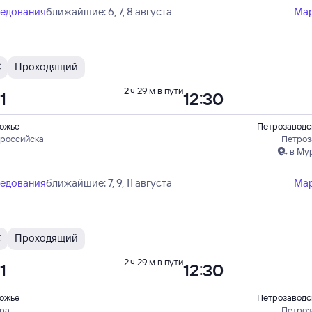
ледования
ближайшие: 6, 7, 8 августа
Ма
С
Проходящий
2 ч 29 м в пути
1
12:30
ожье
Петрозаводс
ороссийска
Петроз
в Му
ледования
ближайшие: 7, 9, 11 августа
Ма
С
Проходящий
2 ч 29 м в пути
1
12:30
ожье
Петрозаводс
ера
Петроз