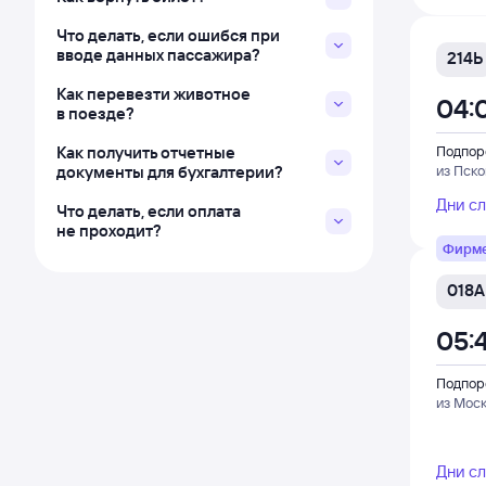
Что делать, если ошибся при
вводе данных пассажира?
214Ь
Как перевезти животное
04:
в поезде?
Как получить отчетные
Подпор
документы для бухгалтерии?
из Пско
Дни с
Что делать, если оплата
не проходит?
Фирм
018А
05:
Подпор
из Мос
Дни с