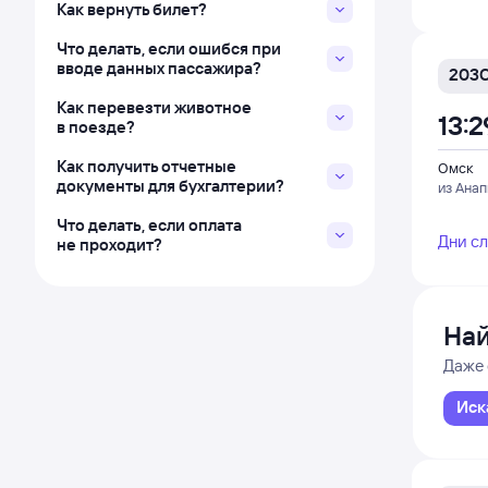
Как вернуть билет?
Что делать, если ошибся при
вводе данных пассажира?
203
Как перевезти животное
13:2
в поезде?
Как получить отчетные
Омск
документы для бухгалтерии?
из Ана
Что делать, если оплата
Дни с
не проходит?
Най
Даже 
Иск