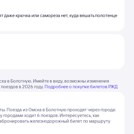
тят даже крючка или самореза нет, куда вешать полотенце
ка в Болотную. Имейте в виду, возможны изменения
 поездов в 2026 году.
Подробнее о покупке билетов РЖД
ты.
Поезда из Омска в Болотную проходят через города:
 городами ходит 6 поездов.
Интересуетесь, как
 забронировать железнодорожный билет по маршруту