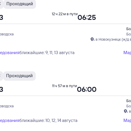
С
Проходящий
12 ч 22 м в пути
3
06:25
Бо
ловодска
Бо
в Новокузнецк (ж/д 
ледования
ближайшие: 9, 11, 13 августа
Ма
С
Проходящий
11 ч 57 м в пути
3
06:00
Бо
ловодска
Бо
в
ледования
ближайшие: 10, 12, 14 августа
Ма