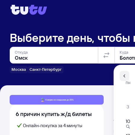
Выберите день, чтобы
Откуда
Куда
Москва
Санкт-Петербург
Санкт-Пе
ПН
Распи
3
6 причин купить ж/д билеты
Расписа
Открыта про
10
Онлайн-покупка за 4 минуты
Л