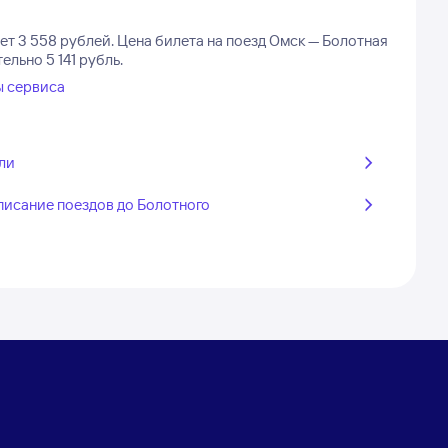
ет 3 558 рублей.
Цена билета на поезд Омск — Болотная
льно 5 141 рубль.
ы сервиса
ли
писание поездов до Болотного