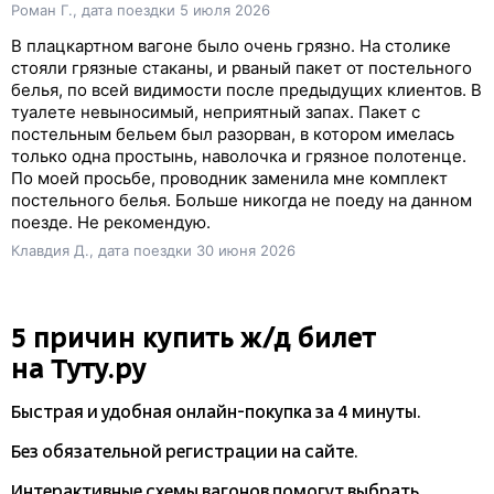
Роман Г., дата поездки 5 июля 2026
В плацкартном вагоне было очень грязно. На столике
стояли грязные стаканы, и рваный пакет от постельного
белья, по всей видимости после предыдущих клиентов. В
туалете невыносимый, неприятный запах. Пакет с
постельным бельем был разорван, в котором имелась
только одна простынь, наволочка и грязное полотенце.
По моей просьбе, проводник заменила мне комплект
постельного белья. Больше никогда не поеду на данном
поезде. Не рекомендую.
Клавдия Д., дата поездки 30 июня 2026
5 причин купить
ж/д
билет
на Туту.ру
Быстрая и удобная
онлайн-покупка
за 4 минуты.
Без обязательной регистрации на сайте.
Интерактивные схемы вагонов помогут выбрать