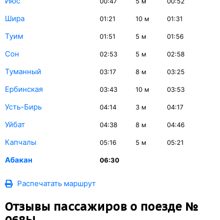
Июс
00:47
5
м
00:52
Шира
01:21
10
м
01:31
Туим
01:51
5
м
01:56
Сон
02:53
5
м
02:58
Туманный
03:17
8
м
03:25
Ербинская
03:43
10
м
03:53
Усть-Бирь
04:14
3
м
04:17
Уйбат
04:38
8
м
04:46
Капчалы
05:16
5
м
05:21
Абакан
06:30
Распечатать маршрут
Отзывы пассажиров о поезде №