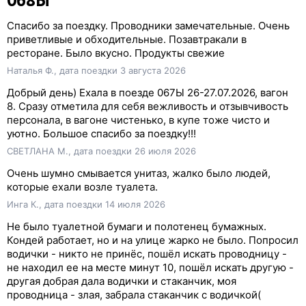
068Ы
Спасибо за поездку. Проводники замечательные. Очень
приветливые и обходительные. Позавтракали в
ресторане. Было вкусно. Продукты свежие
Наталья Ф., дата поездки 3 августа 2026
Добрый день) Ехала в поезде 067Ы 26-27.07.2026, вагон
8. Сразу отметила для себя вежливость и отзывчивость
персонала, в вагоне чистенько, в купе тоже чисто и
уютно. Большое спасибо за поездку!!!
СВЕТЛАНА М., дата поездки 26 июля 2026
Очень шумно смывается унитаз, жалко было людей,
которые ехали возле туалета.
Инга К., дата поездки 14 июля 2026
Не было туалетной бумаги и полотенец бумажных.
Кондей работает, но и на улице жарко не было. Попросил
водички - никто не принёс, пошёл искать проводницу -
не находил ее на месте минут 10, пошёл искать другую -
другая добрая дала водички и стаканчик, моя
проводница - злая, забрала стаканчик с водичкой(