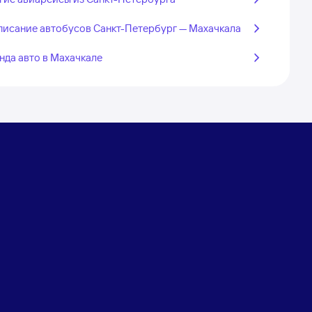
писание автобусов Санкт-Петербург — Махачкала
нда авто в Махачкале