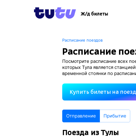
Ж/д билеты
Расписание поездов
Расписание пое
Посмотрите расписание всех пое
которых Тула является станцией
временной стоянки по расписан
Купить билеты на поез
Отправление
Прибытие
Поезда из Тулы