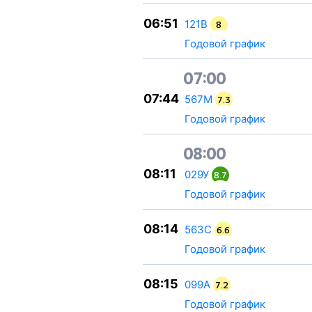
06:51
121В
8
Годовой график
07:00
07:44
567М
7.3
Годовой график
08:00
08:11
029У
8.7
Годовой график
08:14
563С
6.6
Годовой график
08:15
099А
7.2
Годовой график