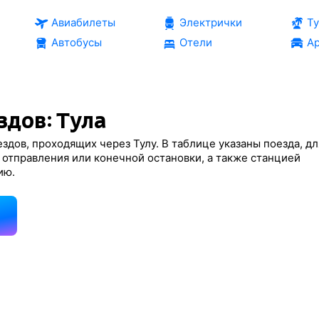
Авиабилеты
Электрички
Т
Автобусы
Отели
Ар
здов: Тула
здов, проходящих через Тулу. В таблице указаны поезда, дл
 отправления или конечной остановки, а также станцией
ию.
д