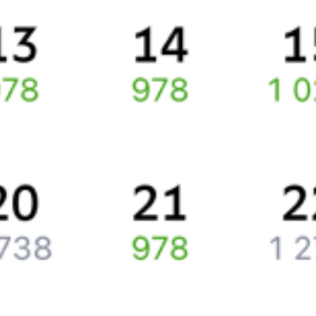
По данному направлению курсирует 0 поездов.
Ищете как добраться из
Усть-Кута
до
Юкталей
или как доехать
на поезде?
Спешите заказать и купить железнодорожный билет
Усть-Кут
–
Юктали
через интернет прямо сейчас.
Путешественникам
Справочная
Путеводитель по странам
Бонусная программа
Подарочные сертификаты
Компания
История Туту.ру
Вакансии
Обратная связь