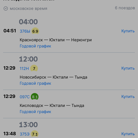
6 поездов
московское время
04:00
04:51
Купить
376Ы
6.9
Красноярск — Юктали — Нерюнгри
Годовой график
12:00
12:29
Купить
112Н
7
Новосибирск — Юктали — Тында
Годовой график
12:29
Купить
097С
8.1
Кисловодск — Юктали — Тында
Годовой график
13:00
13:48
Купить
375Э
7.1