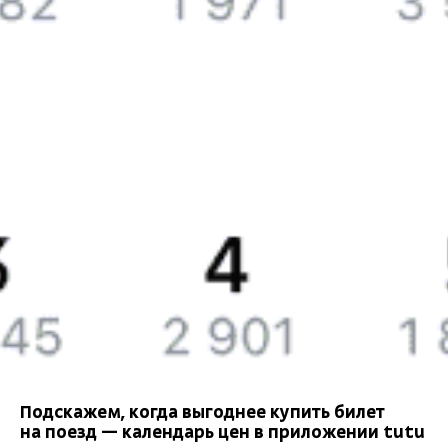
Подарочные сертификаты
Билеты РЖД
Компания
История Туту.ру
Вакансии
Обратная связь
Контактная информация
Партнерам
Реклама на Туту.ру
Подскажем, когда выгоднее купить билет
на поезд — календарь цен в приложении tutu
Правовая информация