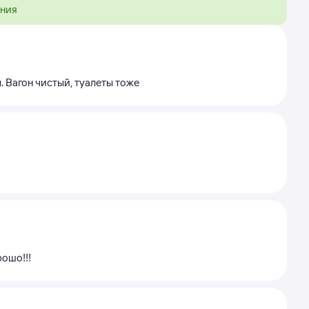
ения
. Вагон чистый, туалеты тоже
рошо!!!