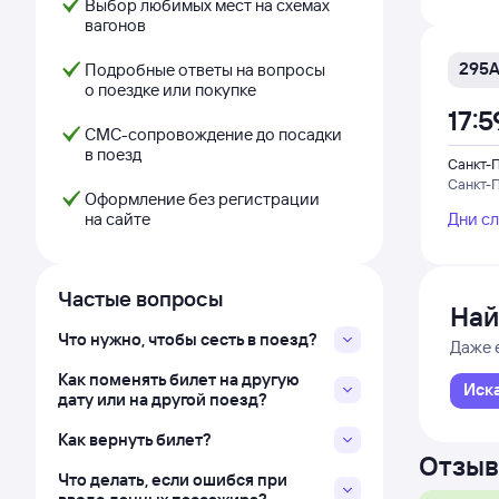
Выбор любимых мест на схемах
вагонов
295
Подробные ответы на вопросы
о поездке или покупке
17:5
СМС-сопровождение до посадки
в поезд
Санкт-
Санкт-
Оформление без регистрации
на сайте
Дни с
Частые вопросы
Най
Что нужно, чтобы сесть в поезд?
Даже 
Как поменять билет на другую
Иск
дату или на другой поезд?
Как вернуть билет?
Отзыв
Что делать, если ошибся при