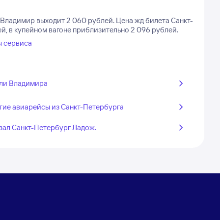
в Владимир выходит 2 060 рублей.
Цена жд билета Санкт-
й, в купейном вагоне приблизительно 2 096 рублей.
ы сервиса
ли Владимира
гие авиарейсы из Санкт-Петербурга
зал Санкт-Петербург Ладож.