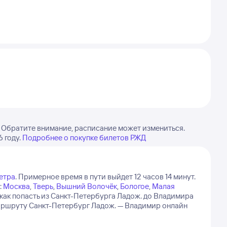
 Обратите внимание, расписание может измениться.
 году.
Подробнее о покупке билетов РЖД
етра
.
Примерное время в пути выйдет 12 часов 14 минут.
:
Москва
,
Тверь
,
Вышний Волочёк
,
Бологое
,
Малая
 как попасть из Санкт-Петербурга Ладож. до Владимира
аршруту Санкт-Петербург Ладож. — Владимир онлайн