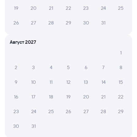
Купить жд билеты Струги Красные
19
20
21
22
23
24
25
Вокзал Санкт-Петербург Ладож.
26
27
28
29
30
31
Август 2027
1
2
3
4
5
6
7
8
9
10
11
12
13
14
15
16
17
18
19
20
21
22
23
24
25
26
27
28
29
30
31