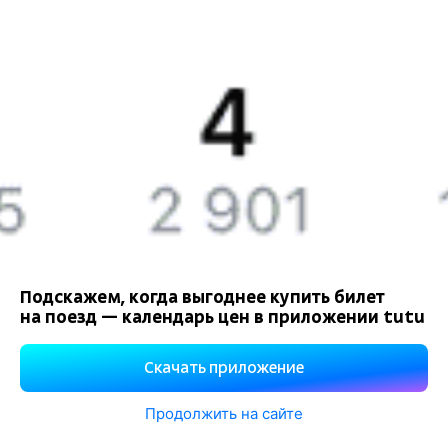
История Туту.ру
Вакансии
Обратная связь
Контактная информация
Партнерам
Реклама на Туту.ру
Подскажем, когда выгоднее купить билет
на поезд — календарь цен в приложении tutu
Правовая информация
Политика обработки персональных данных
Скачать приложение
При использовании материалов ссылка на сайт Туту.ру
обязательна.
Продолжить на сайте
Используем файлы «cookie».
Подробнее