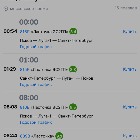
15 поездов
московское время
00:00
00:54
Купить
816Я
«Ласточка ЭС2ГП»
8.4
Псков — Луга-1 — Санкт-Петербург
Годовой график
01:00
01:29
Купить
815Р
«Ласточка ЭС2ГП»
8.8
Санкт-Петербург — Луга-1 — Псков
Годовой график
08:00
08:08
Купить
810В
«Ласточка ЭС2ГП»
9.3
Псков — Луга-1 — Санкт-Петербург
Годовой график
08:44
Купить
839В
«Ласточка»
9.1