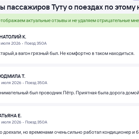
ы пассажиров Туту о поездах по этому
тображаем актуальные отзывы и не удаляем отрицательные мн
НАТОЛИЙ К.
1 июля 2026 • Поезд 350А
тарый,а вагон грязный был. Не комфортно в таком находиться.
ЮДМИЛА Т.
0 июля 2026 • Поезд 350А
внимательный был проводник Пётр. Приятная была дорога домой
АТЬЯНА Е.
0 июля 2026 • Поезд 350А
о доехали, но временами очень сильно работал кондиционер и б