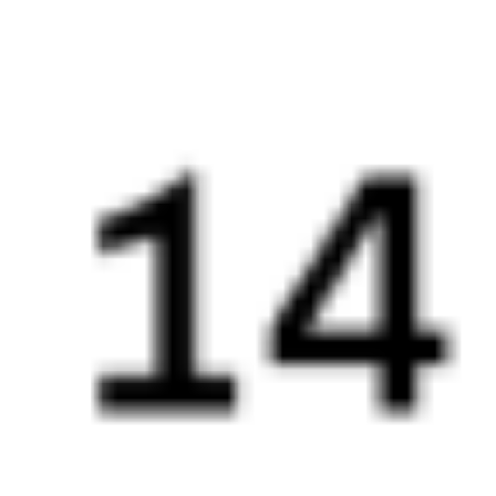
Выбрать дату
321Н + 070Я
2 060 ₽
поездки
от
321Н
010Н
20:14
07:59
1 пересадка
Барнаул
Иркутск
,
Иркутск
6 ч 47 м
Сортировочный
2 д 10 ч 45 м в пути
Выбрать дату
321Н + 010Н
2 060 ₽
поездки
от
323Н
010Н
20:14
07:59
1 пересадка
Барнаул
Иркутск
,
Иркутск
6 ч 47 м
Сортировочный
2 д 10 ч 45 м в пути
Выбрать дату
323Н + 010Н
3 119 ₽
поездки
от