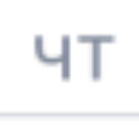
Выбрать дату
216Н + 270С
3 607 ₽
поездки
от
216Н
070Я
16:15
08:09
1 пересадка
Барнаул
Иркутск
,
Иркутск
10 ч 19 м
Сортировочный
2 д 14 ч 54 м в пути
Выбрать дату
216Н + 070Я
3 607 ₽
поездки
от
216Н
010Н
16:15
07:59
1 пересадка
Барнаул
Иркутск
,
Иркутск
13 ч 42 м
Сортировочный
2 д 14 ч 44 м в пути
Выбрать дату
216Н + 010Н