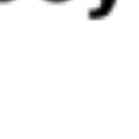
Сортировочный
3 д 5 ч 36 м в пути
Выбрать дату
077Ы + 002Э
9 342 ₽
поездки
от
216Н
205С
16:15
18:47
1 пересадка
Барнаул
Иркутск
,
Иркутск
18 ч 12 м
Сортировочный
3 д 1 ч 32 м в пути
Выбрать дату
216Н + 205С
3 607 ₽
поездки
от
216Н
270С
16:15
18:47
1 пересадка
Барнаул
Иркутск
,
Иркутск
18 ч 24 м
Сортировочный
3 д 1 ч 32 м в пути