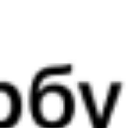
14:30
08:09
1 пересадка
Барнаул
Иркутск
,
Иркутск
1 д 14 ч 48 м
Сортировочный
3 д 16 ч 39 м в пути
Выбрать дату
077Ы + 070Я
3 607 ₽
поездки
от
078*Ы
010Н
14:30
07:59
1 пересадка
Барнаул
Иркутск
,
Иркутск
1 д 18 ч 11 м
Сортировочный
3 д 16 ч 29 м в пути
Выбрать дату
077Ы + 010Н
3 607 ₽
поездки
от
078*Ы
002Э
Россия
14:30
21:06
1 пересадка
Барнаул
Иркутск
,
Иркутск
1 д 5 ч 19 м