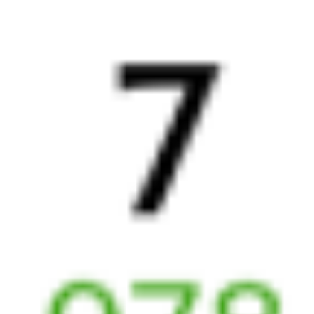
20:14
18:47
1 пересадка
Барнаул
Иркутск
,
Иркутск
11 ч 29 м
Сортировочный
2 д 21 ч 33 м в пути
Выбрать дату
095Н + 270С
2 118 ₽
поездки
от
095Н
205С
20:14
18:47
1 пересадка
Барнаул
Иркутск
,
Иркутск
11 ч 17 м
Сортировочный
2 д 21 ч 33 м в пути
Выбрать дату
095Н + 205С
2 118 ₽
поездки
от
095Н
070Я
20:14
08:09
1 пересадка
Барнаул
Иркутск
,
Иркутск
3 ч 24 м
Сортировочный