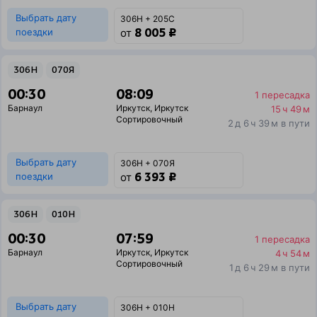
Выбрать дату
306Н + 205С
8 005 ₽
поездки
от
306Н
070Я
00:30
08:09
1 пересадка
Барнаул
Иркутск
,
Иркутск
15 ч 49 м
Сортировочный
2 д 6 ч 39 м в пути
Выбрать дату
306Н + 070Я
6 393 ₽
поездки
от
306Н
010Н
00:30
07:59
1 пересадка
Барнаул
Иркутск
,
Иркутск
4 ч 54 м
Сортировочный
1 д 6 ч 29 м в пути
Выбрать дату
306Н + 010Н