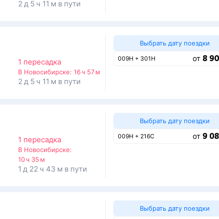
2 д 5 ч 11 м в пути
Выбрать дату поездки
8 90
от
009Н + 301Н
1 пересадка
В Новосибирске:
16 ч 57 м
2 д 5 ч 11 м в пути
Выбрать дату поездки
9 08
от
009Н + 216С
1 пересадка
В Новосибирске:
10 ч 35 м
1 д 22 ч 43 м в пути
Выбрать дату поездки