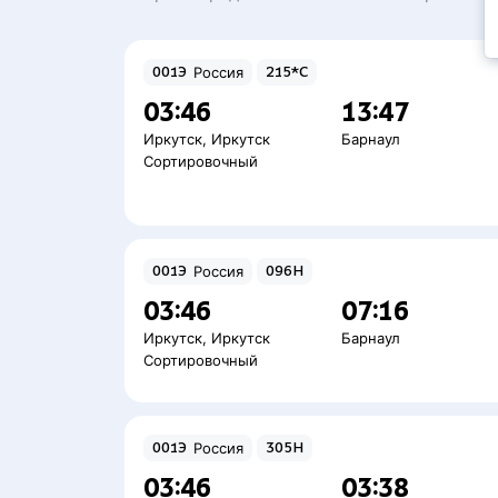
001Э
Россия
215*С
03:46
13:47
Иркутск
,
Иркутск
Барнаул
Сортировочный
001Э
Россия
096Н
03:46
07:16
Иркутск
,
Иркутск
Барнаул
Сортировочный
001Э
Россия
305Н
03:46
03:38