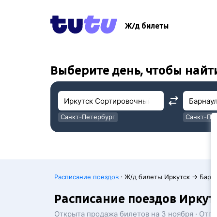
!
!
Ж/д билеты
Выберите день, чтобы найт
Санкт-Петербург
Санкт-Пе
Москва
Москва
·
Расписание поездов
Ж/д билеты Иркутск → Барн
Расписание поездов Иркут
Открыта продажа билетов на 3 ноября · Отп