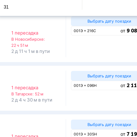
31
Выбрать дату поездки
9 08
от
001Э + 216С
1 пересадка
В Новосибирске:
22 ч 51 м
2 д 11 ч 1 м в пути
Выбрать дату поездки
2 11
от
001Э + 096Н
1 пересадка
В Татарске:
52 м
2 д 4 ч 30 м в пути
Выбрать дату поездки
7 19
от
001Э + 305Н
1 пересадка