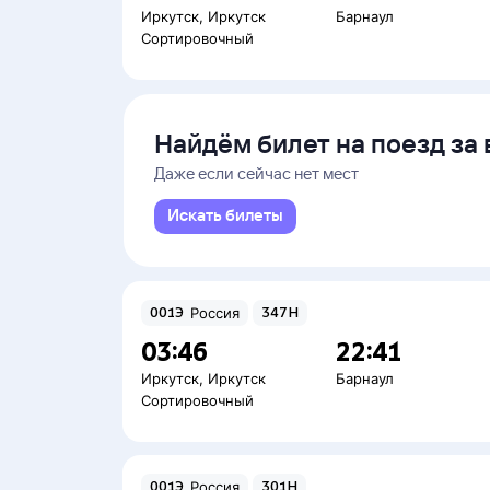
Иркутск
,
Иркутск
Барнаул
Сортировочный
Найдём билет на поезд за 
Даже если сейчас нет мест
Искать билеты
001Э
Россия
347Н
03:46
22:41
Иркутск
,
Иркутск
Барнаул
Сортировочный
001Э
Россия
301Н