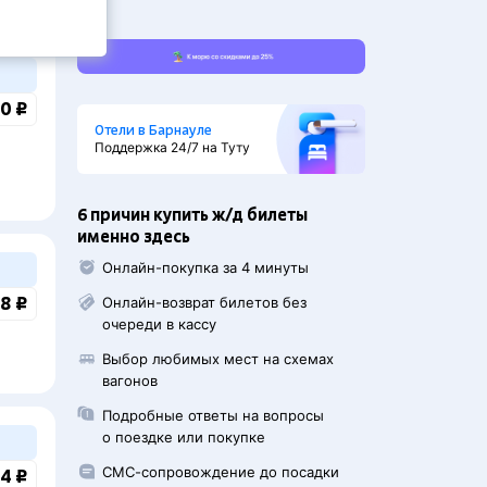
0 ₽
Отели в Барнауле
Поддержка 24/7 на Туту
6 причин купить ж/д билеты
именно здесь
Онлайн-покупка за 4 минуты
8 ₽
Онлайн-возврат билетов без
очереди в кассу
Выбор любимых мест на схемах
вагонов
Подробные ответы на вопросы
о поездке или покупке
СМС-сопровождение до посадки
4 ₽