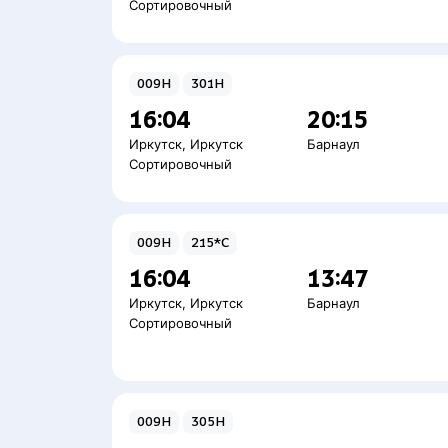
Сортировочный
009Н
301Н
16:04
20:15
Иркутск
,
Иркутск
Барнаул
Сортировочный
009Н
215*С
16:04
13:47
Иркутск
,
Иркутск
Барнаул
Сортировочный
009Н
305Н