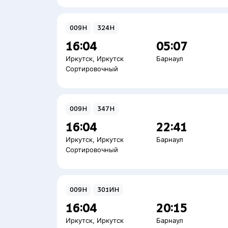
009Н
324Н
16:04
05:07
Иркутск
,
Иркутск
Барнаул
Сортировочный
009Н
347Н
16:04
22:41
Иркутск
,
Иркутск
Барнаул
Сортировочный
009Н
301ИН
16:04
20:15
Иркутск
,
Иркутск
Барнаул