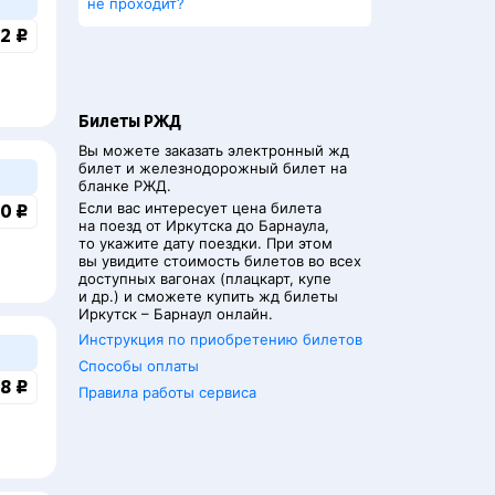
не проходит?
2 ₽
Билеты РЖД
Вы можете заказать электронный жд
билет и железнодорожный билет на
бланке РЖД.
Если вас интересует цена билета
0 ₽
на поезд от
Иркутска
до
Барнаула
,
то укажите дату поездки. При этом
вы увидите стоимость билетов во всех
доступных вагонах (плацкарт, купе
и др.) и сможете купить жд билеты
Иркутск
–
Барнаул
онлайн.
Инструкция по приобретению билетов
Способы оплаты
8 ₽
Правила работы сервиса