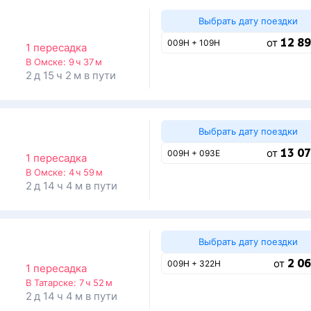
Выбрать дату поездки
12 89
от
009Н + 109Н
1 пересадка
В Омске:
9 ч 37 м
2 д 15 ч 2 м в пути
Выбрать дату поездки
13 07
от
009Н + 093Е
1 пересадка
В Омске:
4 ч 59 м
2 д 14 ч 4 м в пути
Выбрать дату поездки
2 06
от
009Н + 322Н
1 пересадка
В Татарске:
7 ч 52 м
2 д 14 ч 4 м в пути