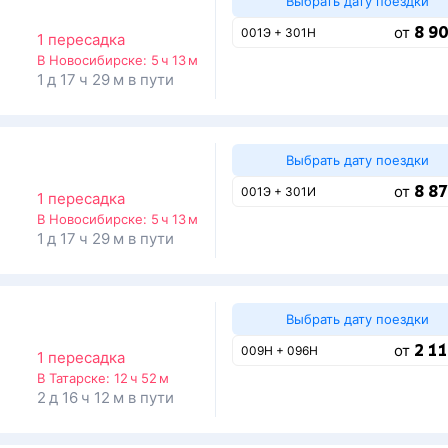
Выбрать дату поездки
8 90
от
001Э + 301Н
1 пересадка
В Новосибирске:
5 ч 13 м
1 д 17 ч 29 м в пути
Выбрать дату поездки
8 87
от
001Э + 301И
1 пересадка
В Новосибирске:
5 ч 13 м
1 д 17 ч 29 м в пути
Выбрать дату поездки
2 11
от
009Н + 096Н
1 пересадка
В Татарске:
12 ч 52 м
2 д 16 ч 12 м в пути