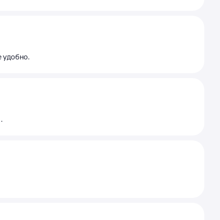
е удобно.
.