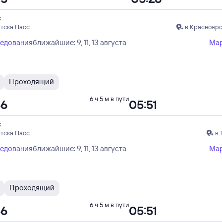
к
тска Пасс.
в Красноярс
ледования
ближайшие: 9, 11, 13 августа
Ма
Проходящий
6 ч 5 м в пути
46
05:51
к
тска Пасс.
в 
ледования
ближайшие: 9, 11, 13 августа
Ма
Проходящий
6 ч 5 м в пути
46
05:51