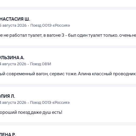
НАСТАСИЯ Ш.
5 августа 2026 • Поезд 001Э «Россия»
е не работал туалет, в вагоне 3 - был один туалет только. очень н
УЛЬЗИНА А.
4 августа 2026 • Поезд 081И
ый современный вагон, сервис тоже. Алина классный проводник 
ЛИЯ Л.
4 августа 2026 • Поезд 001Э «Россия»
хороший поезд,даже душ есть!
ЛЕНА Р.