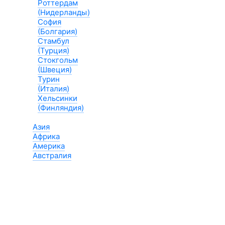
Роттердам
(Нидерланды)
София
(Болгария)
Стамбул
(Турция)
Стокгольм
(Швеция)
Турин
(Италия)
Хельсинки
(Финляндия)
Азия
Африка
Америка
Австралия