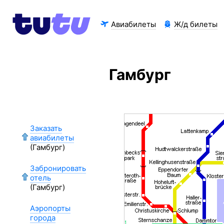
Авиабилеты
Ж/д билеты
Гамбург
Заказать
авиабилеты
(Гамбург)
Забронировать
отель
(Гамбург)
Аэропорты
города