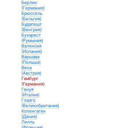
Берлин
(Германия)
Брюссель
(Бельгия)
Будапешт
(Венгрия)
Бухарест
(Румыния)
Валенсия
(Испания)
Варшава
(Польша)
Вена
(Австрия)
Гамбург
(Германия)
Генуя
(Италия)
Глазго
(Великобритания)
Копенгаген
(Дания)
Лилль
(Франция)