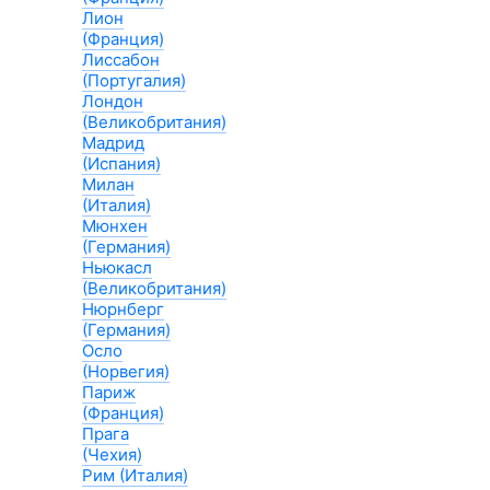
Лион
(Франция)
Лиссабон
(Португалия)
Лондон
(Великобритания)
Мадрид
(Испания)
Милан
(Италия)
Мюнхен
(Германия)
Ньюкасл
(Великобритания)
Нюрнберг
(Германия)
Осло
(Норвегия)
Париж
(Франция)
Прага
(Чехия)
Рим (Италия)