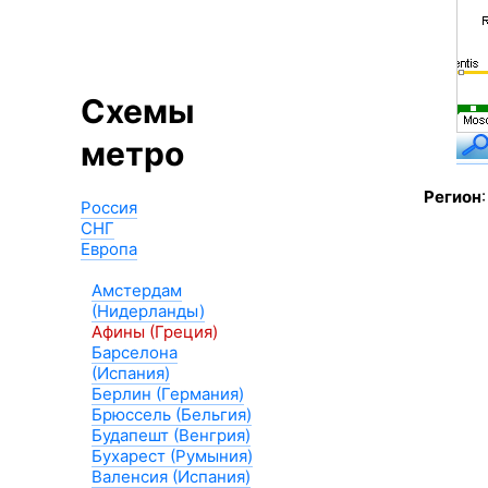
Схемы
метро
Регион
Россия
СНГ
Европа
Амстердам
(Нидерланды)
Афины (Греция)
Барселона
(Испания)
Берлин (Германия)
Брюссель (Бельгия)
Будапешт (Венгрия)
Бухарест (Румыния)
Валенсия (Испания)