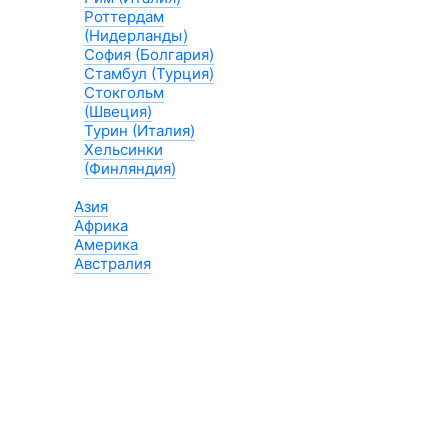
Роттердам
(Нидерланды)
София (Болгария)
Стамбул (Турция)
Стокгольм
(Швеция)
Турин (Италия)
Хельсинки
(Финляндия)
Азия
Африка
Америка
Австралия