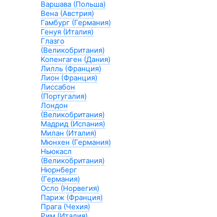
Варшава (Польша)
Вена (Австрия)
Гамбург (Германия)
Генуя (Италия)
Глазго
(Великобритания)
Копенгаген (Дания)
Лилль (Франция)
Лион (Франция)
Лиссабон
(Португалия)
Лондон
(Великобритания)
Мадрид (Испания)
Милан (Италия)
Мюнхен (Германия)
Ньюкасл
(Великобритания)
Нюрнберг
(Германия)
Осло (Норвегия)
Париж (Франция)
Прага (Чехия)
Рим (Италия)