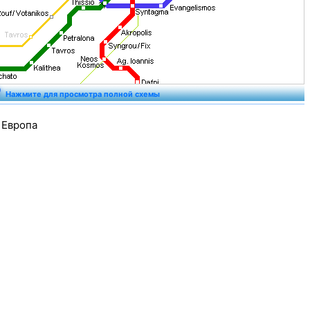
Нажмите для просмотра полной схемы
: Европа