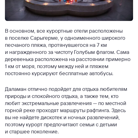
В основном, все курортные отели расположены
в поселке Сарыгерме, у одноименного широкого
песчаного пляжа, протянувшегося на 7 км
и награжденного за чистоту Голубым флагом. Сама
деревенька расположена на расстоянии примерно
1 км от моря, поэтому между ней и пляжем
постоянно курсируют бесплатные автобусы.
Даламан отлично подойдет для отдыха любителям
природы и спокойного отдыха, а также тем, кто
любит экстремальные развлечения — по местной
горной реке проходят маршруты рафтинга. Здесь
вы не найдете дискотек и ночных развлечений,
поэтому курорт предпочитают семьи с детьми
и старшее поколение.