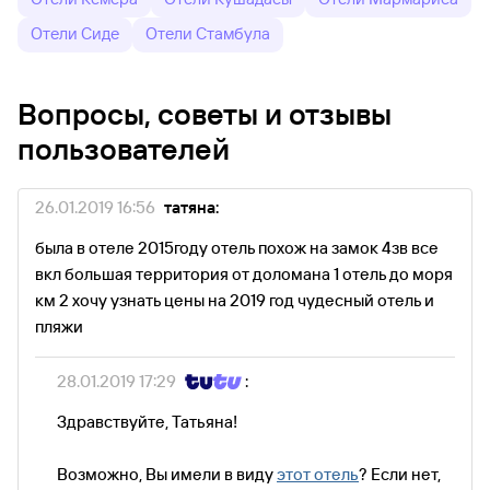
Отели Сиде
Отели Стамбула
Вопросы, советы и отзывы
пользователей
26.01.2019 16:56
татяна:
была в отеле 2015году отель похож на замок 4зв все
вкл большая территория от доломана 1 отель до моря
км 2 хочу узнать цены на 2019 год чудесный отель и
пляжи
28.01.2019 17:29
:
Здравствуйте, Татьяна!
Возможно, Вы имели в виду
этот отель
? Если нет,