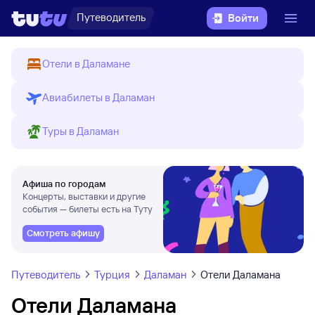
Путеводитель
Войти
Отели в Даламане
Авиабилеты в Даламан
Туры в Даламан
Афиша по городам
Концерты, выставки и другие
события — билеты есть на Туту
Смотреть афишу
Путеводитель
Турция
Даламан
Отели Даламана
Отели Даламана