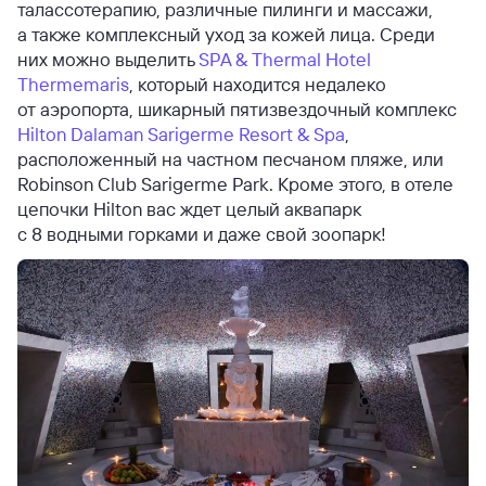
талассотерапию, различные пилинги и массажи,
а также комплексный уход за кожей лица. Среди
них можно выделить
SPA & Thermal Hotel
Thermemaris
, который находится недалеко
от аэропорта, шикарный пятизвездочный комплекс
Hilton Dalaman Sarigerme Resort & Spa
,
расположенный на частном песчаном пляже, или
Robinson Club Sarigerme Park. Кроме этого, в отеле
цепочки Hilton вас ждет целый аквапарк
с 8 водными горками и даже свой зоопарк!