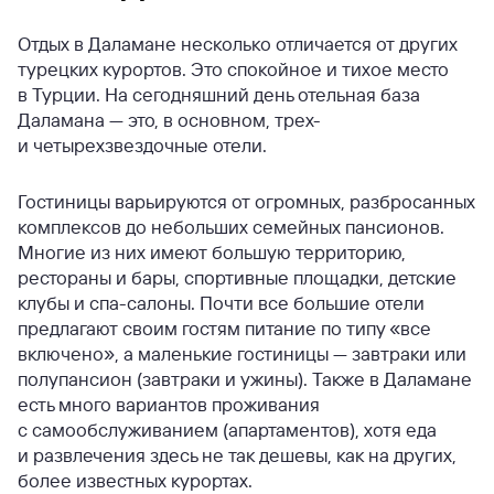
Отдых в Даламане несколько отличается от других
турецких курортов. Это спокойное и тихое место
в Турции. На сегодняшний день отельная база
Даламана — это, в основном, трех-
и четырехзвездочные отели.
Гостиницы варьируются от огромных, разбросанных
комплексов до небольших семейных пансионов.
Многие из них имеют большую территорию,
рестораны и бары, спортивные площадки, детские
клубы и спа-салоны. Почти все большие отели
предлагают своим гостям питание по типу «все
включено», а маленькие гостиницы — завтраки или
полупансион (завтраки и ужины). Также в Даламане
есть много вариантов проживания
с самообслуживанием (апартаментов), хотя еда
и развлечения здесь не так дешевы, как на других,
более известных курортах.