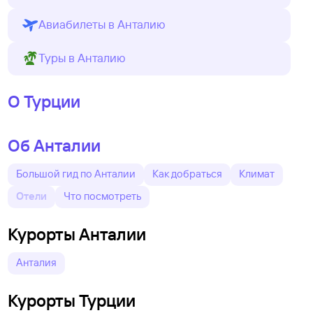
Авиабилеты в Анталию
Туры в Анталию
О Турции
Об Анталии
Большой гид по Анталии
Как добраться
Климат
Отели
Что посмотреть
Курорты Анталии
Анталия
Курорты Турции