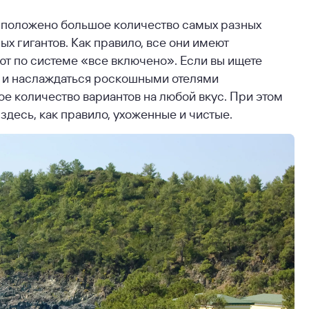
асположено большое количество самых разных
ых гигантов. Как правило, все они имеют
т по системе «все включено». Если вы ищете
ь и наслаждаться роскошными отелями
е количество вариантов на любой вкус. При этом
десь, как правило, ухоженные и чистые.