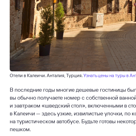
Отели в Калеичи. Анталия, Турция.
Узнать цены на туры в А
В последние годы многие дешевые гостиницы бы
вы обычно получаете номер с собственной ванной
и завтраком «шведский стол», включенными в ст
в Калеичи — здесь узкие, извилистые улочки, по 
на туристическом автобусе. Будьте готовы некото
пешком.