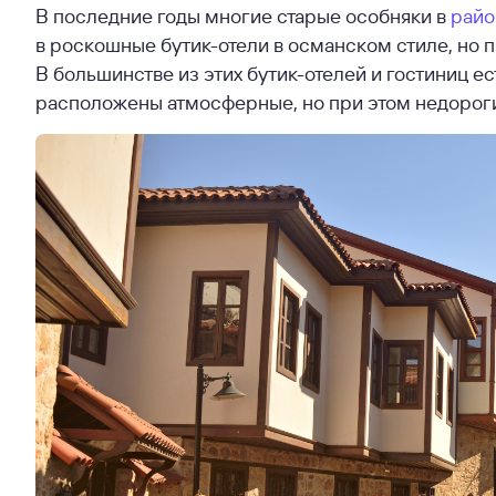
В последние годы многие старые особняки в
райо
в роскошные бутик-отели в османском стиле, но
В большинстве из этих бутик-отелей и гостиниц е
расположены атмосферные, но при этом недороги