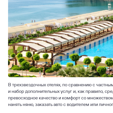
В трехзвездочных отелях, по сравнению с частн
и набор дополнительных услуг и, как правило, ср
превосходное качество и комфорт со множество
нанять няню, заказать авто с водителем или личног