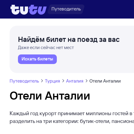
Путеводитель
Найдём билет на поезд за вас
Даже если сейчас нет мест
Искать билеты
Путеводитель
Турция
Анталия
Отели Анталии
Отели Анталии
Каждый год курорт принимает миллионы гостей в 
разделить на три категории: бутик-отели, пансио