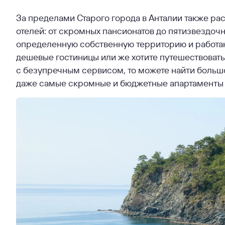
За пределами Старого города в Анталии также р
отелей: от скромных пансионатов до пятизвездочн
определенную собственную территорию и работаю
дешевые гостиницы или же хотите путешествоват
с безупречным сервисом, то можете найти большо
даже самые скромные и бюджетные апартаменты з