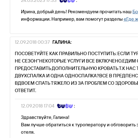
24.03.2023 17:33
:
Ирина, добрый день! Рекомендуем прочитать наш
Бо
информации. Например, вам помогут разделы
«Где ж
12.09.2018 00:37
ГАЛИНА:
ПОСОВЕТУЙТЕ КАК ПРАВИЛЬНО ПОСТУПИТЬ: ЕСЛИ ТУР
НЕ СЕЗОН"НЕКОТОРЫЕ УСЛУГИ ВСЕ ВКЛЮЧЕНО.ЕДИМ С
ПРЕДОСТАВИТЬ ДОПОЛНИТЕЛЬНУЮ КРОВАТЬ Т.К НАС 
ДВУХСПАЛКА И ОДНА ОДНОСПАЛКА?ВСЕ В ПРЕДПЕНС
ВДВОЕМ СПАТЬ ТЯЖЕЛО ИЗ ЗА ПРОБЛЕМ СО ЗДОРОВЬ
ОТВЕТИТ.
12.09.2018 17:04
:
Здравствуйте, Галина!
Вам лучше обратиться к туроператору и обговорить 
отеля.