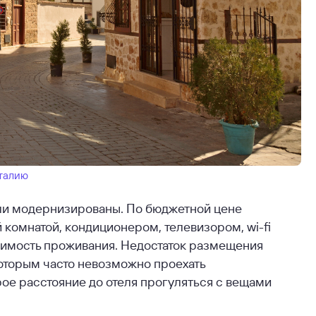
нталию
ли модернизированы. По бюджетной цене
 комнатой, кондиционером, телевизором, wi-fi
оимость проживания. Недостаток размещения
которым часто невозможно проехать
рое расстояние до отеля прогуляться с вещами