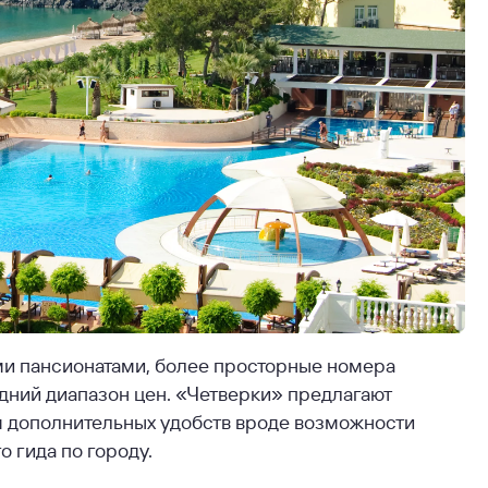
ыми пансионатами, более просторные номера
едний диапазон цен. «Четверки» предлагают
м дополнительных удобств вроде возможности
о гида по городу.