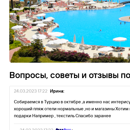
Вопросы, советы и отзывы п
24.03.2023 17:22
Ирина:
Собираемся в Турцию в октябре ,а именно нас интерису
хороший пляж отели нормальные ,но и магазины Хотим 
подарки Например , текстиль Спасибо заранее