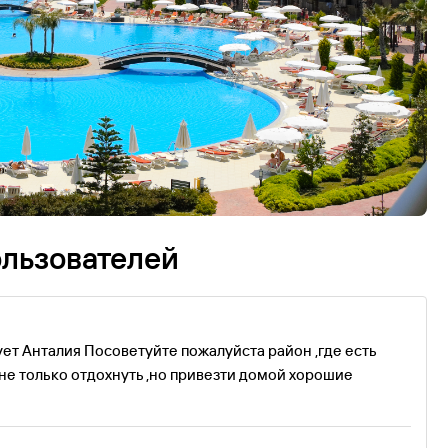
ользователей
ет Анталия Посоветуйте пожалуйста район ,где есть
не только отдохнуть ,но привезти домой хорошие