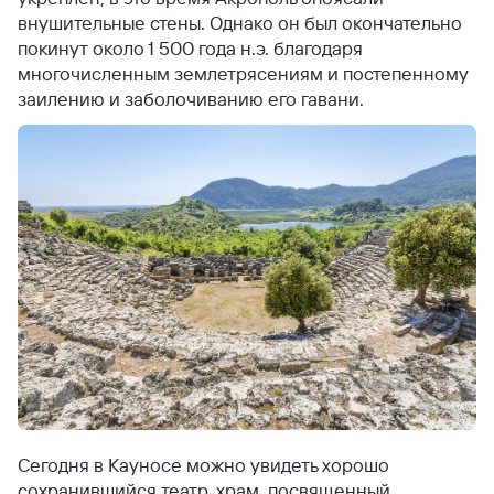
внушительные стены. Однако он был окончательно
покинут около 1 500 года н.э. благодаря
многочисленным землетрясениям и постепенному
заилению и заболочиванию его гавани.
Сегодня в Кауносе можно увидеть хорошо
сохранившийся театр, храм, посвященный