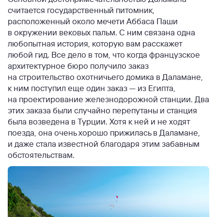
считается государственный питомник,
расположенный около мечети Аббаса Паши
в окружении вековых пальм. С ним связана одна
любопытная история, которую вам расскажет
любой гид. Все дело в том, что когда французское
архитектурное бюро получило заказ
на строительство охотничьего домика в Даламане,
к ним поступил еще один заказ — из Египта,
на проектирование железнодорожной станции. Два
этих заказа были случайно перепутаны и станция
была возведена в Турции. Хотя к ней и не ходят
поезда, она очень хорошо прижилась в Даламане,
и даже стала известной благодаря этим забавным
обстоятельствам.