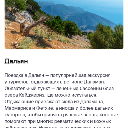
Дальян
Поездка в Дальян — популярнейшая экскурсия
у туристов, отдыхающих в регионе Даламан.
Обязательный пункт — лечебные бассейны близ
озера Кейджериз, где можно искупаться.
Отдыхающие приезжают сюда из Даламана,
Мармариса и Фетхие, а иногда и более дальних
курортов, чтобы принять грязевые ванны, которые
помогают при многих ревматических и кожных
заболеваниях. Некоторые утверждают, что эти