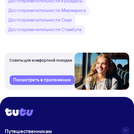
Достопримечательности Кушадасы
Достопримечательности Мармариса
Достопримечательности Сиде
Достопримечательности Стамбула
Советы для комфортной поездки
Посмотреть в приложении
Путешественникам