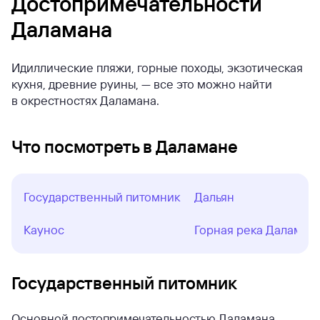
Достопримечательности
Даламана
Идиллические пляжи, горные походы, экзотическая
кухня, древние руины, — все это можно найти
в окрестностях Даламана.
Что посмотреть в Даламане
Государственный питомник
Дальян
Каунос
Горная река Даламан
Государственный питомник
Основной достопримечательностью Даламана