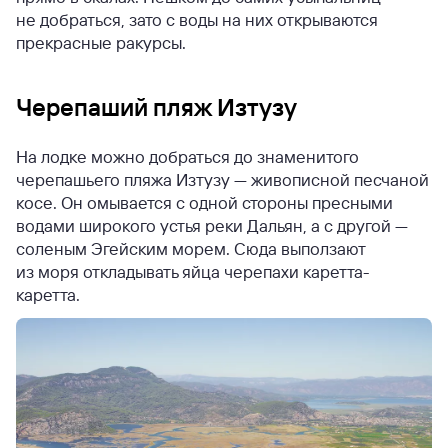
не добраться, зато с воды на них открываются
прекрасные ракурсы.
Черепаший пляж Изтузу
На лодке можно добраться до знаменитого
черепашьего пляжа Изтузу — живописной песчаной
косе. Он омывается с одной стороны пресными
водами широкого устья реки Дальян, а с другой —
соленым Эгейским морем. Сюда выползают
из моря откладывать яйца черепахи каретта-
каретта.