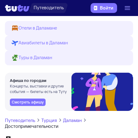
Путеводитель
Войти
Отели в Даламане
Авиабилеты в Даламан
Туры в Даламан
Афиша по городам
Концерты, выставки и другие
события — билеты есть на Туту
Смотреть афишу
Путеводитель
Турция
Даламан
Достопримечательности