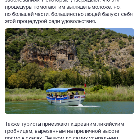
процедуры помогают им выглядеть моложе, но,
по большей части, большинство людей балуют себя
этой процедурой ради удовольствия.
Также туристы приезжают к древним ликийским
гробницам, вырезанным на приличной высоте
прямо в скалах. Пешком до самих усыпальниц