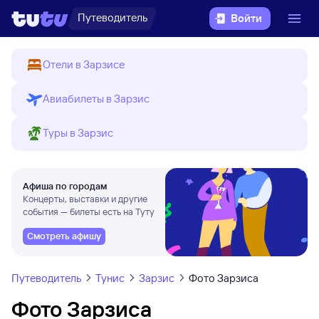
Путеводитель
Войти
Отели в Зарзисе
Авиабилеты в Зарзис
Туры в Зарзис
Афиша по городам
Концерты, выставки и другие
события — билеты есть на Туту
Смотреть афишу
Путеводитель
Тунис
Зарзис
Фото Зарзиса
Фото Зарзиса