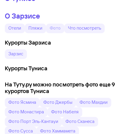
О Зарзисе
Отели
Пляжи
Фото
Что посмотреть
Курорты Зарзиса
Зарзис
Курорты Туниса
На Туту.ру можно посмотреть фото еще 9
курортов Туниса
Фото Ясмина
Фото Джербы
Фото Махдии
Фото Монастира
Фото Набеля
Фото Порт Эль-Кантауи
Фото Сканеса
Фото Сусса
Фото Хаммамета