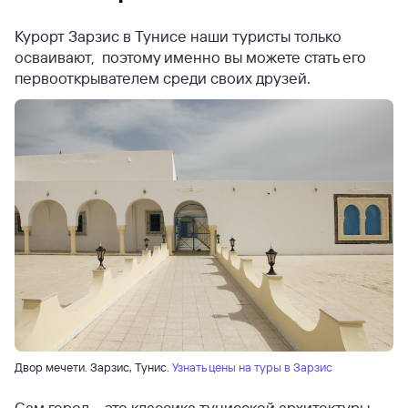
Курорт Зарзис в Тунисе наши туристы только
осваивают, поэтому именно вы можете стать его
первооткрывателем среди своих друзей.
Двор мечети. Зарзис, Тунис.
Узнать цены на туры в Зарзис
Сам город – это классика тунисской архитектуры.