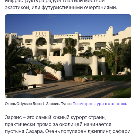
инфраструктура радует глаз или местной
экзотикой, или футуристичными очертаниями.
Отель Odyssee Resort. Зарзис, Тунис
Посмотреть туры в этот отель
Зарзис – это самый южный курорт страны,
практически прямо за околицей начинается
пустыня Сахара. Очень популярен джиппинг, сафари