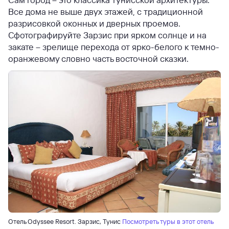
Все дома не выше двух этажей, с традиционной
разрисовкой оконных и дверных проемов.
Сфотографируйте Зарзис при ярком солнце и на
закате – зрелище перехода от ярко-белого к темно-
оранжевому словно часть восточной сказки.
Отель Odyssee Resort. Зарзис, Тунис
Посмотреть туры в этот отель