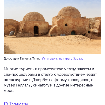
Декорации Татуина. Тунис.
Узнать цены на туры в Зарзис
Многие туристы в промежутках между пляжем и
спа-процедурами в отелях с удовольствием ездят
на экскурсии в Джербу: на ферму крокодилов, в
музей Геллалы, синагогу и в другие интересные
места.
О Тунисе