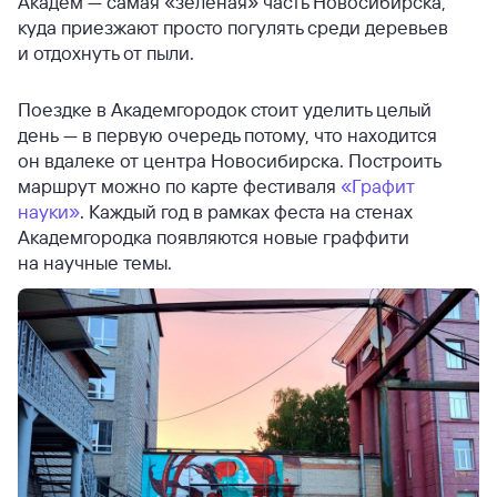
Академ — самая «зелёная» часть Новосибирска,
куда приезжают просто погулять среди деревьев
и отдохнуть от пыли.
Поездке в Академгородок стоит уделить целый
день — в первую очередь потому, что находится
он вдалеке от центра Новосибирска. Построить
маршрут можно по карте фестиваля
«Графит
науки»
. Каждый год в рамках феста на стенах
Академгородка появляются новые граффити
на научные темы.