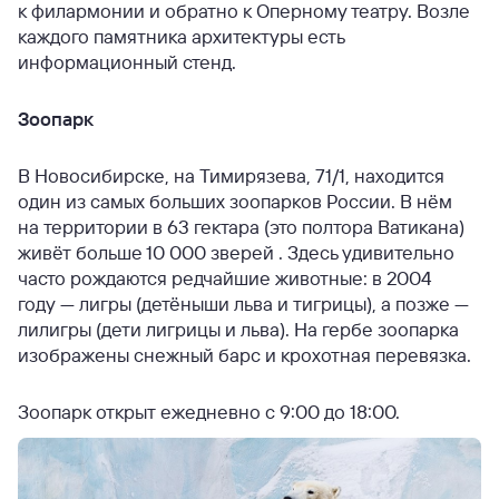
к филармонии и обратно к Оперному театру. Возле
каждого памятника архитектуры есть
информационный стенд.
Зоопарк
В Новосибирске, на Тимирязева, 71/1, находится
один из самых больших зоопарков России. В нём
на территории в 63 гектара (это полтора Ватикана)
живёт больше 10 000 зверей . Здесь удивительно
часто рождаются редчайшие животные: в 2004
году — лигры (детёныши льва и тигрицы), а позже —
лилигры (дети лигрицы и льва). На гербе зоопарка
изображены снежный барс и крохотная перевязка.
Зоопарк открыт ежедневно с 9:00 до 18:00.