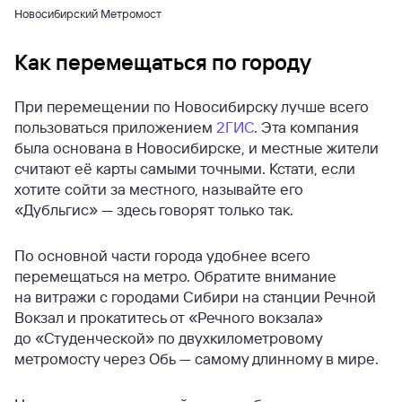
Новосибирский Метромост
Как перемещаться по городу
При перемещении по Новосибирску лучше всего
пользоваться приложением
2ГИС
. Эта компания
была основана в Новосибирске, и местные жители
считают её карты самыми точными. Кстати, если
хотите сойти за местного, называйте его
«Дубльгис» — здесь говорят только так.
По основной части города удобнее всего
перемещаться на метро. Обратите внимание
на витражи с городами Сибири на станции Речной
Вокзал и прокатитесь от «Речного вокзала»
до «Студенческой» по двухкилометровому
метромосту через Обь — самому длинному в мире.