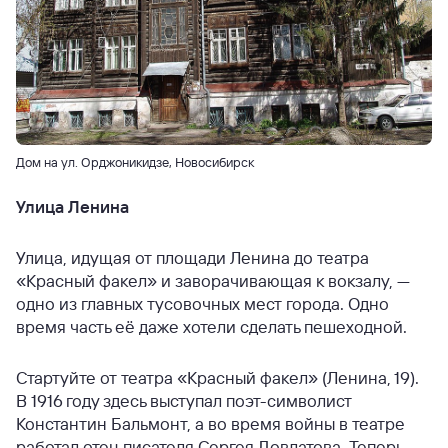
Дом на ул. Орджоникидзе, Новосибирск
Улица Ленина
Улица, идущая от площади Ленина до театра
«Красный факел» и заворачивающая к вокзалу, —
одно из главных тусовочных мест города. Одно
время часть её даже хотели сделать пешеходной.
Стартуйте от театра «Красный факел» (Ленина, 19).
В 1916 году здесь выступал поэт-символист
Константин Бальмонт, а во время войны в театре
работал отец писателя Сергея Довлатова. Теперь