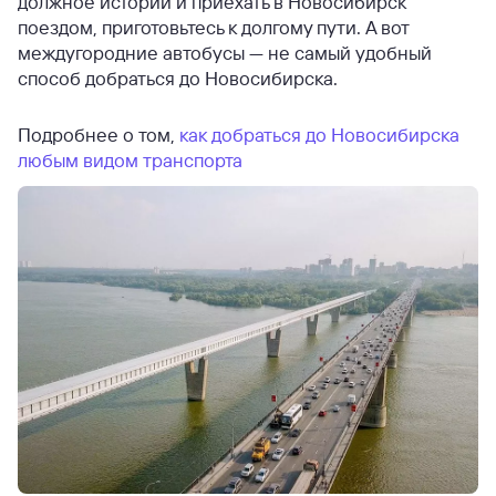
должное истории и приехать в Новосибирск
поездом, приготовьтесь к долгому пути. А вот
междугородние автобусы — не самый удобный
способ добраться до Новосибирска.
Подробнее о том,
как добраться до Новосибирска
любым видом транспорта