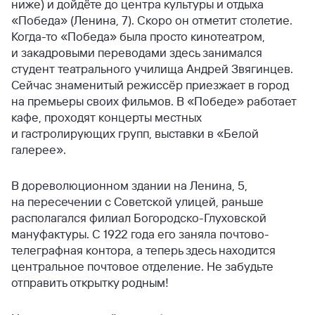
ниже) и дойдёте до центра культуры и отдыха
«Победа» (Ленина, 7). Скоро он отметит столетие.
Когда-то «Победа» была просто кинотеатром,
и закадровыми переводами здесь занимался
студент театрального училища Андрей Звягинцев.
Сейчас знаменитый режиссёр приезжает в город
на премьеры своих фильмов. В «Победе» работает
кафе, проходят концерты местных
и гастролирующих групп, выставки в «Белой
галерее».
В дореволюционном здании на Ленина, 5,
на пересечении с Советской улицей, раньше
располагался филиал Богородско-Глуховской
мануфактуры. С 1922 года его заняла почтово-
телеграфная контора, а теперь здесь находится
центральное почтовое отделение. Не забудьте
отправить открытку родным!