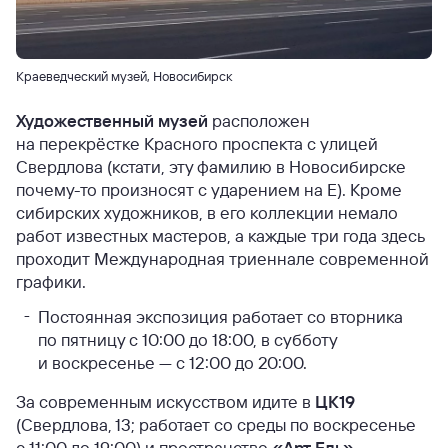
Краеведческий музей, Новосибирск
Художественный музей
расположен
на перекрёстке Красного проспекта с улицей
Свердлова (кстати, эту фамилию в Новосибирске
почему-то произносят с ударением на Е). Кроме
сибирских художников, в его коллекции немало
работ известных мастеров, а каждые три года здесь
проходит Международная триеннале современной
графики.
Постоянная экспозиция работает со вторника
по пятницу с 10:00 до 18:00, в субботу
и воскресенье — с 12:00 до 20:00.
За современным искусством идите в
ЦК19
(Свердлова, 13; работает со среды по воскресенье
с 11:00 до 19:00) и пространство
«Арт Ель»