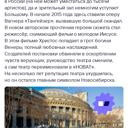
в России (на ней может уместиться до тысячи
артистов), да и зрительный зал немногим уступает
Большому. В начале 2015 года здесь ставили оперу
Вагнера «Тангейзер», вызвавшую большой скандал.
В новом авторском прочтении героем сюжета стал
режиссёр, снимающий фильм о молодом Иисусе.
В этом фильме Христос попадает в грот богини
Венеры, полный любовных наслаждений.
Создателей постановки обвиняли в оскорблении
чувств верующих, руководство театра сменили,
а сам театр переименовали в «НОВАТ».
На несколько лет репутация театра ухудшилась,
но он остался главным символом Новосибирска.