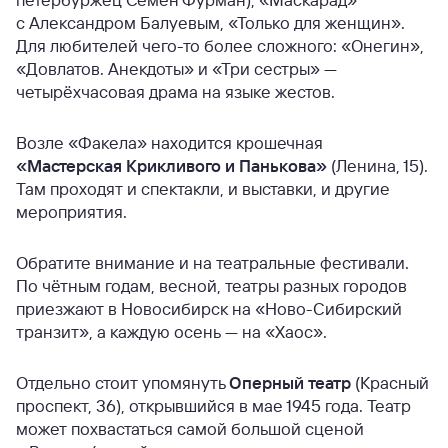
с Александром Балуевым, «Только для женщин».
Для любителей чего-то более сложного: «Онегин»,
«Довлатов. Анекдоты» и «Три сестры» —
четырёхчасовая драма на языке жестов.
Возле «Факела» находится крошечная
«Мастерская Крикливого и Панькова»
(Ленина, 15).
Там проходят и спектакли, и выставки, и другие
мероприятия.
Обратите внимание и на театральные фестивали.
По чётным годам, весной, театры разных городов
приезжают в Новосибирск на «Ново-Сибирский
транзит», а каждую осень — на «Хаос».
Отдельно стоит упомянуть
Оперный театр
(Красный
проспект, 36), открывшийся в мае 1945 года. Театр
может похвастаться самой большой сценой