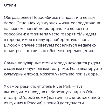
Отели
Обь разделяет Новосибирск на правый и левый
берег. Основная культурная жизнь сосредоточена
на правом, левый же исторически довольно
обособлен: его жители часто говорят «Мы едем
в город», имея в виду правобережную часть.
В любом случае советуем поселиться недалеко
от метро — это сильно облегчит перемещения.
Самые популярные отели города находятся рядом
с самыми популярными театрами. Если планируете
культурный поход, можете учесть это при выборе.
У самой реки стоит отель River Park — тут
вы получите выход на набережную, вид на Обь
и театр «Старый дом» (чья труппа считается одной
из лучших в России) в пешей доступности.