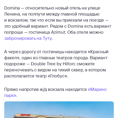
Domina — относительно новый отель на улице
Ленина, на полпути между главной площадью
и вокзалом, так что если вы приехали на поезде —
это удобный вариант. Рядом с Domina есть вариант
попроще — гостиница Azimut. Оба отеля можно
забронировать на Туту
.
А через дорогу от гостиницы находится «Красный
факел», один из главных театров города. Вариант
подороже — Double Tree by Hilton: сможете
переночевать с видом на тихий сквер, в котором
располагается театр «Глобус».
Прямо напротив ж/д вокзала находится
«Маринс
парк»
.