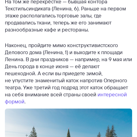
На том же перекрёстке — бывшая контора
Текстильсиндиката (Ленина, 6). Раньше на первом
этаже располагались торговые залы, где
продавались ткани, теперь же его занимают
разнообразные кафе и рестораны.
Наконец, пройдите мимо конструктивистского
Делового дома (Ленина, 1) и выходите к площади
Ленина. В дни праздников — например, на 9 мая или
День города в конце июня — её делают
пешеходной. А если вы приедете зимой,
не упустите знаменитый каток напротив Оперного
театра. Уже третий год подряд этот каток обращает
на себя внимание всей страны своей
интересной
формой
.