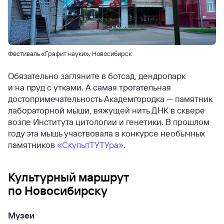
Фестиваль «Графит науки», Новосибирск
Обязательно загляните в ботсад, дендропарк
и на пруд с утками. А самая трогательная
достопримечательность Академгородка — памятник
лабораторной мыши, вяжущей нить ДНК в сквере
возле Института цитологии и генетики. В прошлом
году эта мышь участвовала в конкурсе необычных
памятников
«СкульпТУТУра»
.
Культурный маршрут
по Новосибирску
Музеи