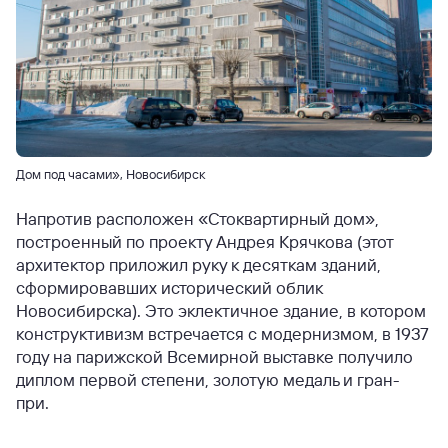
Дом под часами», Новосибирск
Напротив расположен «Стоквартирный дом»,
построенный по проекту Андрея Крячкова (этот
архитектор приложил руку к десяткам зданий,
сформировавших исторический облик
Новосибирска). Это эклектичное здание, в котором
конструктивизм встречается с модернизмом, в 1937
году на парижской Всемирной выставке получило
диплом первой степени, золотую медаль и гран-
при.