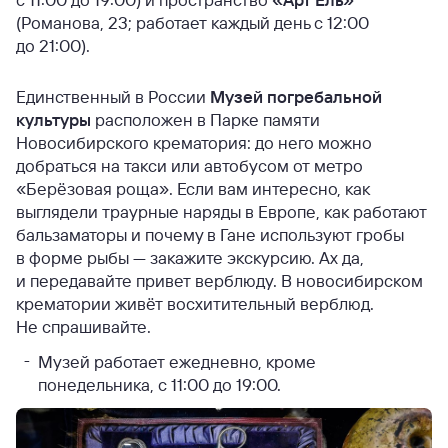
(Романова, 23; работает каждый день с 12:00
до 21:00).
Единственный в России
Музей погребальной
культуры
расположен в Парке памяти
Новосибирского крематория: до него можно
добраться на такси или автобусом от метро
«Берёзовая роща». Если вам интересно, как
выглядели траурные наряды в Европе, как работают
бальзаматоры и почему в Гане используют гробы
в форме рыбы — закажите экскурсию. Ах да,
и передавайте привет верблюду. В новосибирском
крематории живёт восхитительный верблюд.
Не спрашивайте.
Музей работает ежедневно, кроме
понедельника, с 11:00 до 19:00.