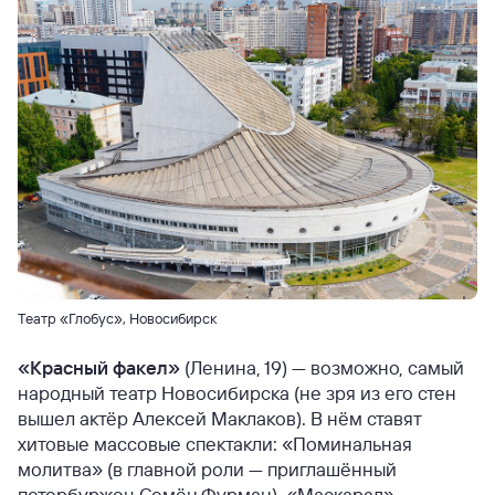
Театр «Глобус», Новосибирск
«Красный факел»
(Ленина, 19) — возможно, самый
народный театр Новосибирска (не зря из его стен
вышел актёр Алексей Маклаков). В нём ставят
хитовые массовые спектакли: «Поминальная
молитва» (в главной роли — приглашённый
петербуржец Семён Фурман), «Маскарад»