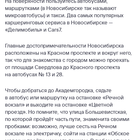
На поверхности пользуйтесь автобусами,
маршрутками (в Новосибирске так называют
микроавтобусы) и такси. Два самых популярных
каршеринговых сервиса в Новосибирске —
«Делимобиль» и Cars7.
Главные достопримечательности Новосибирска
расположены на Красном проспекте и вокруг него,
так что для знакомства с городом можно проехать
от площади Свердлова до Красного проспекта
на автобусах № 13 и 28.
Чтобы добраться до Академгородка, сядьте
в автобус или маршрутку на остановке «Речной
вокзал» и выходите на остановке «Цветной
проезд». Но помните, что улица Большевистская,
по которой пройдёт часть пути, знаменита своими
пробками: возможно, лучше сесть на Речном
вокзале на электричку, сойти на станции «Обское