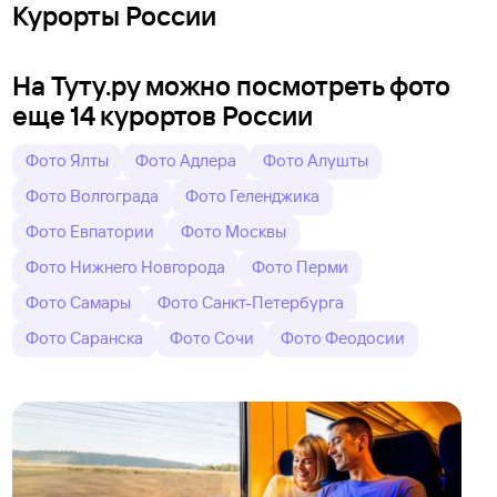
Курорты России
На Туту.ру можно посмотреть фото
еще 14 курортов России
Фото Ялты
Фото Адлера
Фото Алушты
Фото Волгограда
Фото Геленджика
Фото Евпатории
Фото Москвы
Фото Нижнего Новгорода
Фото Перми
Фото Самары
Фото Санкт-Петербурга
Фото Саранска
Фото Сочи
Фото Феодосии