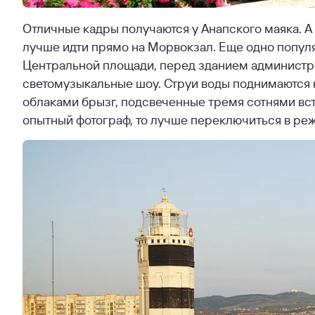
Отличные кадры получаются у Анапского маяка. А 
лучше идти прямо на Морвокзал. Еще одно попул
Центральной площади, перед зданием администра
светомузыкальные шоу. Струи воды поднимаются н
облаками брызг, подсвеченные тремя сотнями вст
опытный фотограф, то лучше переключиться в ре