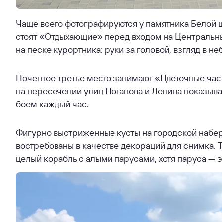
Чаще всего фотографируются у памятника Белой ш
стоят «Отдыхающие» перед входом на Центральн
на песке курортника: руки за головой, взгляд в н
Почетное третье место занимают «Цветочные час
на пересечении улиц Потапова и Ленина показыва
боем каждый час.
Фигурно выстриженные кусты на городской набе
востребованы в качестве декораций для снимка. Ту
целый корабль с алыми парусами, хотя паруса — э