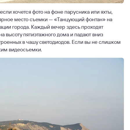
если хочется фото на фоне парусника или яхты,
ярное место съемки — «Танцующий фонтан» на
ции города. Каждый вечер здесь проходят
а высоту пятиэтажного дома и падают вниз
роенных в чашу светодиодов. Если вы не слишком
жим видеосъемки.