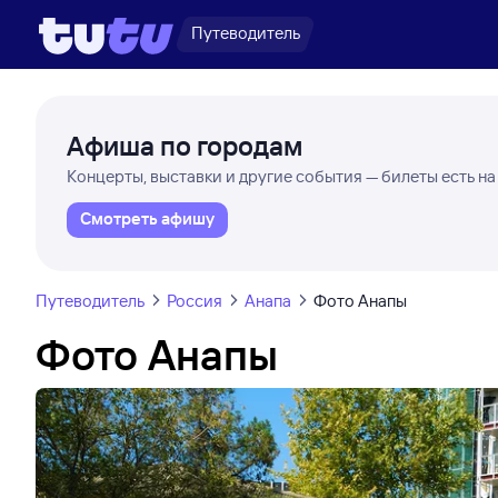
Путеводитель
Афиша по городам
Концерты, выставки и другие события — билеты есть на
Смотреть афишу
Путеводитель
Россия
Анапа
Фото Анапы
Фото Анапы