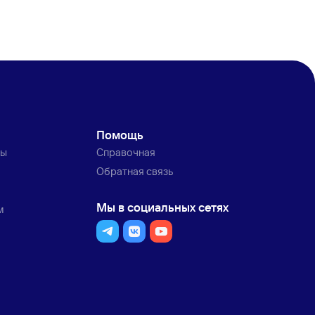
Помощь
ты
Справочная
Обратная связь
Мы в социальных сетях
м