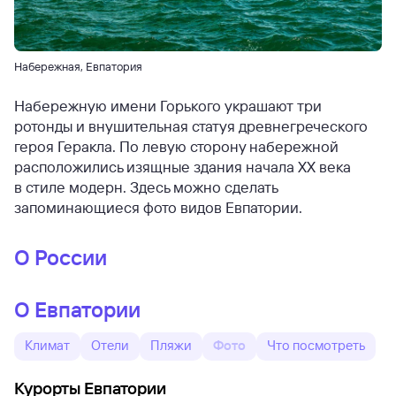
Набережная, Евпатория
Набережную имени Горького украшают три
ротонды и внушительная статуя древнегреческого
героя Геракла. По левую сторону набережной
расположились изящные здания начала XX века
в стиле модерн. Здесь можно сделать
запоминающиеся фото видов Евпатории.
О России
О Евпатории
Климат
Отели
Пляжи
Фото
Что посмотреть
Курорты Евпатории