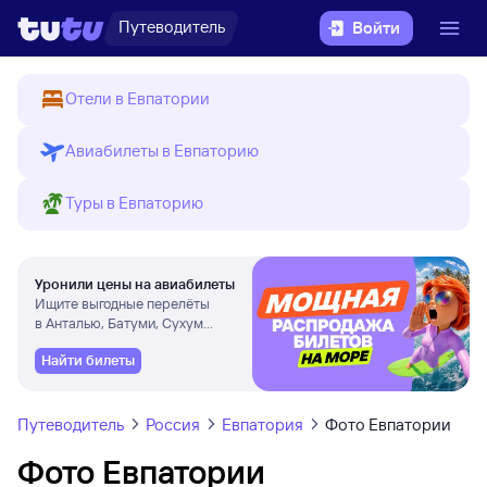
Путеводитель
Войти
Отели в Евпатории
Авиабилеты в Евпаторию
Туры в Евпаторию
Уронили цены на авиабилеты
Ищите выгодные перелёты
в Анталью, Батуми, Сухум
и другие города
Найти билеты
Путеводитель
Россия
Евпатория
Фото Евпатории
Фото Евпатории