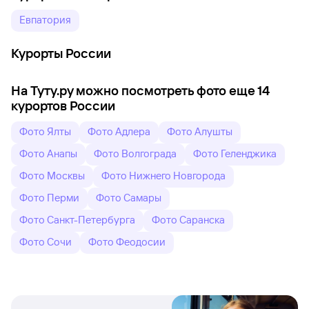
Евпатория
Курорты России
На Туту.ру можно посмотреть фото еще 14
курортов России
Фото Ялты
Фото Адлера
Фото Алушты
Фото Анапы
Фото Волгограда
Фото Геленджика
Фото Москвы
Фото Нижнего Новгорода
Фото Перми
Фото Самары
Фото Санкт-Петербурга
Фото Саранска
Фото Сочи
Фото Феодосии