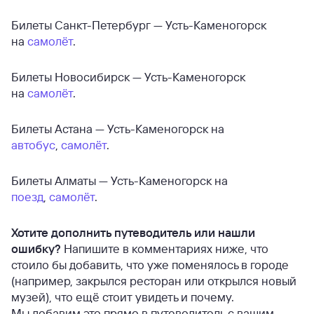
Билеты Санкт-Петербург — Усть-Каменогорск
на
самолёт
.
Билеты Новосибирск — Усть-Каменогорск
на
самолёт
.
Билеты Астана — Усть-Каменогорск на
автобус
,
самолёт
.
Билеты Алматы — Усть-Каменогорск на
поезд
,
самолёт
.
Хотите дополнить путеводитель или нашли
ошибку?
Напишите в комментариях ниже, что
стоило бы добавить, что уже поменялось в городе
(например, закрылся ресторан или открылся новый
музей), что ещё стоит увидеть и почему.
Мы добавим это прямо в путеводитель с вашим