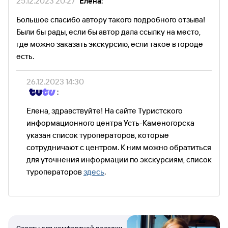
25.12.2023 20:27
Елена:
Большое спасибо автору такого подробного отзыва!
Были бы рады, если бы автор дала ссылку на место,
где можно заказать экскурсию, если такое в городе
есть.
26.12.2023 14:30
:
Елена, здравствуйте! На сайте Туристского
информационного центра Усть-Каменогорска
указан список туроператоров, которые
сотрудничают с центром. К ним можно обратиться
для уточнения информации по экскурсиям, список
туроператоров
здесь
.
Советы для комфортной поездки