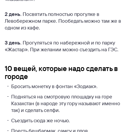
2 день
. Посвятить полностью прогулке в
Левобережном парке. Пообедать можно там же в
одном из кафе.
3 день
. Прогуляться по набережной и по парку
«Жастар». При желании можно съездить на ГЭС.
10 вещей, которые надо сделать в
городе
Бросить монетку в фонтан «Зодиак».
Подняться на смотровую площадку на горе
Казахстан (в народе эту гору называют именно
так) и сделать селфи.
Съездить сюда же ночью.
Поесть бешбармак, самсу и плов.