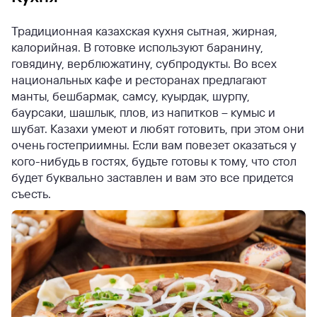
Традиционная казахская кухня сытная, жирная,
калорийная. В готовке используют баранину,
говядину, верблюжатину, субпродукты. Во всех
национальных кафе и ресторанах предлагают
манты, бешбармак, самсу, куырдак, шурпу,
баурсаки, шашлык, плов, из напитков – кумыс и
шубат. Казахи умеют и любят готовить, при этом они
очень гостеприимны. Если вам повезет оказаться у
кого-нибудь в гостях, будьте готовы к тому, что стол
будет буквально заставлен и вам это все придется
съесть.