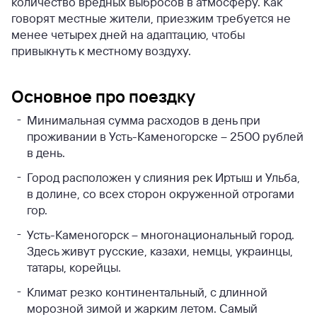
количество вредных выбросов в атмосферу. Как
говорят местные жители, приезжим требуется не
менее четырех дней на адаптацию, чтобы
привыкнуть к местному воздуху.
Основное про поездку
Минимальная сумма расходов в день при
проживании в Усть-Каменогорске – 2500 рублей
в день.
Город расположен у слияния рек Иртыш и Ульба,
в долине, со всех сторон окруженной отрогами
гор.
Усть-Каменогорск – многонациональный город.
Здесь живут русские, казахи, немцы, украинцы,
татары, корейцы.
Климат резко континентальный, с длинной
морозной зимой и жарким летом. Самый