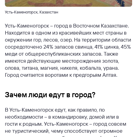
Усть-Каменогорск, Казахстан
Усть-Каменогорск – город в Восточном Казахстане.
Находится в одном из красивейших мест страны в
окружении гор, лесов, озер. На территории области
сосредоточено 24% запасов свинца, 41% цинка, 45%
меди от общереспубликанских запасов. Также
имеются действующие месторождения золота,
олова, титана, магния, никеля, кобальта, урана.
Город считается воротами к предгорьям Алтая.
Зачем люди едут в город?
В Усть-Каменогорск едут, как правило, по
необходимости – в командировку, домой или в
гости к родным. Усть-Каменогорск – город совсем
не туристический, чему способствует огромное