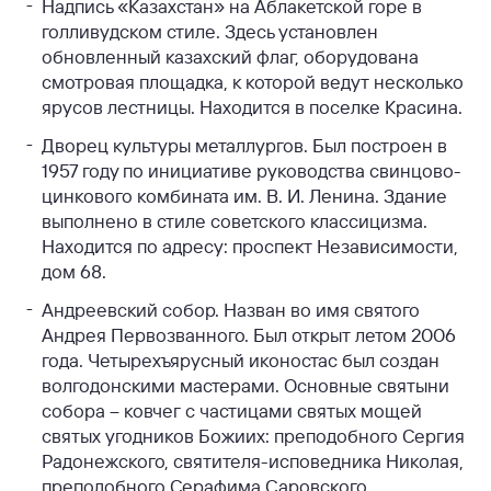
Надпись «Казахстан» на Аблакетской горе в
голливудском стиле. Здесь установлен
обновленный казахский флаг, оборудована
смотровая площадка, к которой ведут несколько
ярусов лестницы. Находится в поселке Красина.
Дворец культуры металлургов. Был построен в
1957 году по инициативе руководства свинцово-
цинкового комбината им. В. И. Ленина. Здание
выполнено в стиле советского классицизма.
Находится по адресу: проспект Независимости,
дом 68.
Андреевский собор. Назван во имя святого
Андрея Первозванного. Был открыт летом 2006
года. Четырехъярусный иконостас был создан
волгодонскими мастерами. Основные святыни
собора – ковчег с частицами святых мощей
святых угодников Божиих: преподобного Сергия
Радонежского, святителя-исповедника Николая,
преподобного Серафима Саровского,