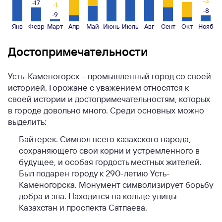
-3
-17
-1
-8
-9
Янв
Февр
Март
Апр
Май
Июнь
Июль
Авг
Сент
Окт
Нояб
Достопримечательности
Усть-Каменогорск – промышленный город со своей
историей. Горожане с уважением относятся к
своей истории и достопримечательностям, которых
в городе довольно много. Среди основных можно
выделить:
Байтерек. Символ всего казахского народа,
сохраняющего свои корни и устремленного в
будущее, и особая гордость местных жителей.
Был подарен городу к 290-летию Усть-
Каменогорска. Монумент символизирует борьбу
добра и зла. Находится на кольце улицы
Казахстан и проспекта Сатпаева.