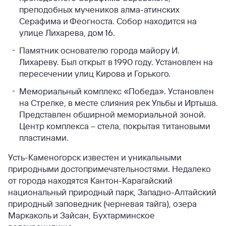
преподобных мучеников алма-атинских
Серафима и Феогноста. Собор находится на
улице Лихарева, дом 16.
Памятник основателю города майору И.
Лихареву. Был открыт в 1990 году. Установлен на
пересечении улиц Кирова и Горького.
Мемориальный комплекс «Победа». Установлен
на Стрелке, в месте слияния рек Ульбы и Иртыша.
Представлен обширной мемориальной зоной.
Центр комплекса – стела, покрытая титановыми
пластинами.
Усть-Каменогорск известен и уникальными
природными достопримечательностями. Недалеко
от города находятся Кантон-Карагайский
национальный природный парк, Западно-Алтайский
природный заповедник (черневая тайга), озера
Маркаколь и Зайсан, Бухтарминское