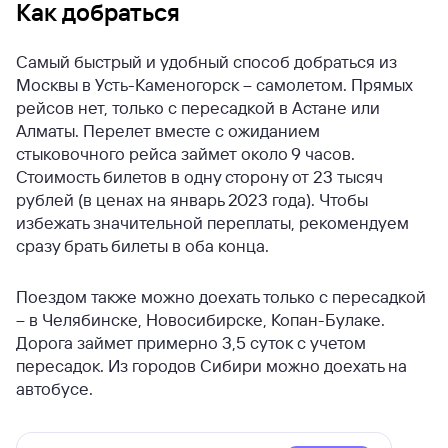
Как добраться
Самый быстрый и удобный способ добраться из
Москвы в Усть-Каменогорск – самолетом. Прямых
рейсов нет, только с пересадкой в Астане или
Алматы. Перелет вместе с ожиданием
стыковочного рейса займет около 9 часов.
Стоимость билетов в одну сторону от 23 тысяч
рублей (в ценах на январь 2023 года). Чтобы
избежать значительной переплаты, рекомендуем
сразу брать билеты в оба конца.
Поездом также можно доехать только с пересадкой
– в Челябинске, Новосибирске, Копан-Булаке.
Дорога займет примерно 3,5 суток с учетом
пересадок.
Из городов Сибири можно доехать на
автобусе.