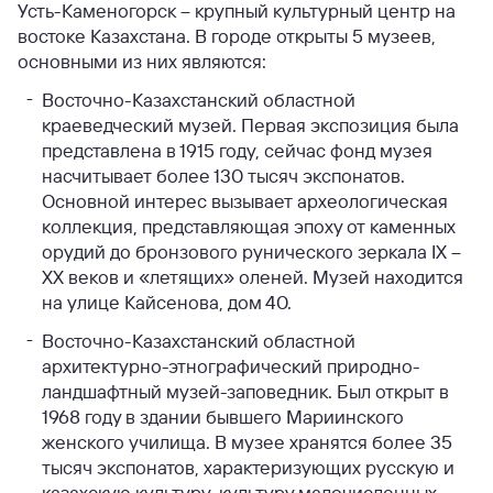
Усть-Каменогорск – крупный культурный центр на
востоке Казахстана. В городе открыты 5 музеев,
основными из них являются:
Восточно-Казахстанский областной
краеведческий музей. Первая экспозиция была
представлена в 1915 году, сейчас фонд музея
насчитывает более 130 тысяч экспонатов.
Основной интерес вызывает археологическая
коллекция, представляющая эпоху от каменных
орудий до бронзового рунического зеркала IX –
XX веков и «летящих» оленей. Музей находится
на улице Кайсенова, дом 40.
Восточно-Казахстанский областной
архитектурно-этнографический природно-
ландшафтный музей-заповедник. Был открыт в
1968 году в здании бывшего Мариинского
женского училища. В музее хранятся более 35
тысяч экспонатов, характеризующих русскую и
казахскую культуру, культуру малочисленных