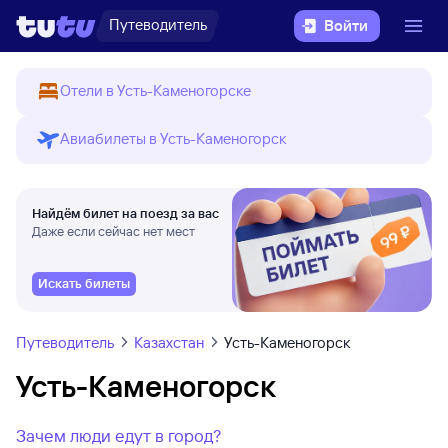
Путеводитель
Войти
Отели в Усть-Каменогорске
Авиабилеты в Усть-Каменогорск
Найдём билет на поезд за вас
Даже если сейчас нет мест
Искать билеты
Путеводитель
Казахстан
Усть-Каменогорск
Усть-Каменогорск
Зачем люди едут в город?