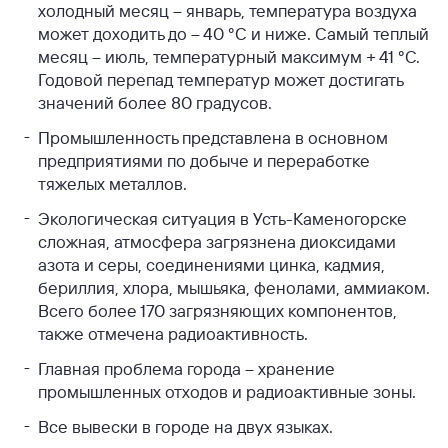
холодный месяц – январь, температура воздуха
может доходить до – 40 °C и ниже. Самый теплый
месяц – июль, температурный максимум + 41 °C.
Годовой перепад температур может достигать
значений более 80 градусов.
Промышленность представлена в основном
предприятиями по добыче и переработке
тяжелых металлов.
Экологическая ситуация в Усть-Каменогорске
сложная, атмосфера загрязнена диоксидами
азота и серы, соединениями цинка, кадмия,
бериллия, хлора, мышьяка, фенолами, аммиаком.
Всего более 170 загрязняющих компонентов,
также отмечена радиоактивность.
Главная проблема города – хранение
промышленных отходов и радиоактивные зоны.
Все вывески в городе на двух языках.