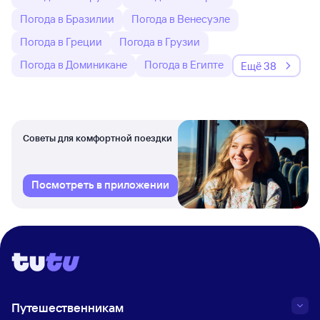
Погода в Бразилии
Погода в Венесуэле
Погода в Греции
Погода в Грузии
Погода в Доминикане
Погода в Египте
Ещё 38
Советы для комфортной поездки
Посмотреть в приложении
Путешественникам