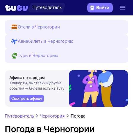
Путеводитель
Войти
Отели в Черногории
Авиабилеты в Черногорию
Туры в Черногорию
Афиша по городам
Концерты, выставки и другие
события — билеты есть на Туту
Смотреть афишу
Путеводитель
Черногория
Погода
Погода в Черногории