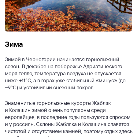
Зима
Зимой в Черногории начинается горнолыжный
сезон. В декабре на побережье Адриатического
моря тепло, температура воздуха не опускается
ниже +11°C, а в горах уже стабильный «минус» (до
−9°C) и устойчивый снежный покров.
Знаменитые горнолыжные курорты Жабляк
и Колашин зимой очень популярны среди
европейцев, в последние годы пользуются спросом
и у россиян. Склоны Жабляка и Колашина славятся
чистотой и отсутствием камней, поэтому отдых здесь