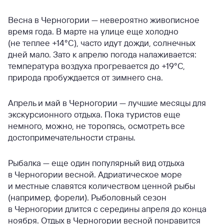
Весна в Черногории — невероятно живописное
время года. В марте на улице еще холодно
(не теплее +14°C), часто идут дожди, солнечных
дней мало. Зато к апрелю погода налаживается:
температура воздуха прогревается до +19°C,
природа пробуждается от зимнего сна.
Апрель и май в Черногории — лучшие месяцы для
экскурсионного отдыха. Пока туристов еще
немного, можно, не торопясь, осмотреть все
достопримечательности страны.
Рыбалка — еще один популярный вид отдыха
в Черногории весной. Адриатическое море
и местные славятся количеством ценной рыбы
(например, форели). Рыболовный сезон
в Черногории длится с середины апреля до конца
ноября. Отдых в Черногории весной понравится