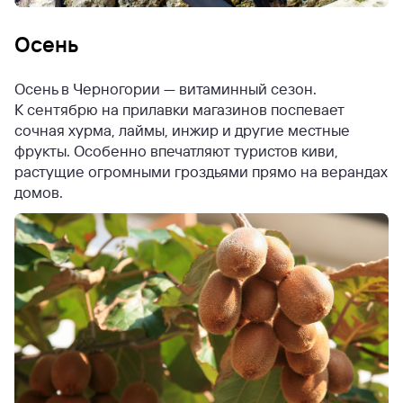
Осень
Осень в Черногории — витаминный сезон.
К сентябрю на прилавки магазинов поспевает
сочная хурма, лаймы, инжир и другие местные
фрукты. Особенно впечатляют туристов киви,
растущие огромными гроздьями прямо на верандах
домов.