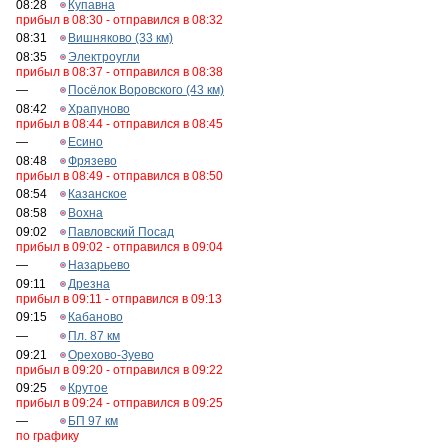
08:28
Купавна
прибыл в 08:30 - отправился в 08:32
08:31
Вишняково (33 км)
08:35
Электроугли
прибыл в 08:37 - отправился в 08:38
—
Посёлок Воровского (43 км)
08:42
Храпуново
прибыл в 08:44 - отправился в 08:45
—
Есино
08:48
Фрязево
прибыл в 08:49 - отправился в 08:50
08:54
Казанское
08:58
Вохна
09:02
Павловский Посад
прибыл в 09:02 - отправился в 09:04
—
Назарьево
09:11
Дрезна
прибыл в 09:11 - отправился в 09:13
09:15
Кабаново
—
Пл. 87 км
09:21
Орехово-Зуево
прибыл в 09:20 - отправился в 09:22
09:25
Крутое
прибыл в 09:24 - отправился в 09:25
—
БП 97 км
по графику