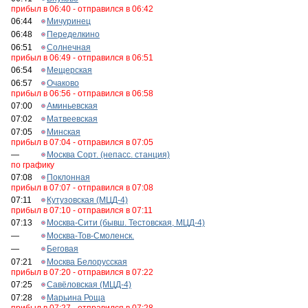
прибыл в 06:40 - отправился в 06:42
06:44
Мичуринец
06:48
Переделкино
06:51
Солнечная
прибыл в 06:49 - отправился в 06:51
06:54
Мещерская
06:57
Очаково
прибыл в 06:56 - отправился в 06:58
07:00
Аминьевская
07:02
Матвеевская
07:05
Минская
прибыл в 07:04 - отправился в 07:05
—
Москва Сорт. (непасс. станция)
по графику
07:08
Поклонная
прибыл в 07:07 - отправился в 07:08
07:11
Кутузовская (МЦД-4)
прибыл в 07:10 - отправился в 07:11
07:13
Москва-Сити (бывш. Тестовская, МЦД-4)
—
Москва-Тов-Смоленск.
—
Беговая
07:21
Москва Белорусская
прибыл в 07:20 - отправился в 07:22
07:25
Савёловская (МЦД-4)
07:28
Марьина Роща