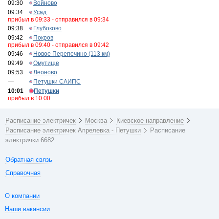
09:30
Войново
09:34
Усад
прибыл в 09:33 - отправился в 09:34
09:38
Глубоково
09:42
Покров
прибыл в 09:40 - отправился в 09:42
09:46
Новое Перепечино (113 км)
09:49
Омутище
09:53
Леоново
—
Петушки САИПС
10:01
Петушки
прибыл в 10:00
Расписание электричек
Москва
Киевское направление
Расписание электричек Апрелевка - Петушки
Расписание
электрички 6682
Обратная связь
Справочная
О компании
Наши вакансии