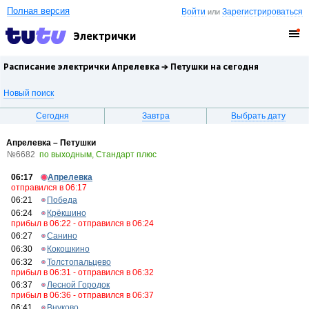
Полная версия
Войти
Зарегистрироваться
или
Электрички
Расписание электрички Апрелевка →
Петушки
на сегодня
Новый поиск
Сегодня
Завтра
Выбрать дату
Апрелевка – Петушки
№6682
по выходным, Стандарт плюс
06:17
Апрелевка
отправился в 06:17
06:21
Победа
06:24
Крёкшино
прибыл в 06:22 - отправился в 06:24
06:27
Санино
06:30
Кокошкино
06:32
Толстопальцево
прибыл в 06:31 - отправился в 06:32
06:37
Лесной Городок
прибыл в 06:36 - отправился в 06:37
06:41
Внуково