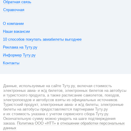
Обратная связь
Справочная
О компании
Наши вакансии
10 способов покупать авиабилеты выгоднее
Реклама на Туту.ру
Информер Туту.ру
Контакты
Данные, используемые на сайте Туту.ру, включая стоимость
электронных авиа- и ж/д билетов, электронных билетов на автобусы
и туристского продукта, а также расписание самолетов, поездов,
электропоездов и автобусов взяты из официальных источников.
Туристский продукт, электронные авиа- и ж/д билеты, электронные
билеты на автобусы предоставляются партнерами Туту.ру
и их стоимость указана с учетом сервисного сбора Туту.ру.
Окончательную сумму можно увидеть на шаге подтверждения
заказа.
Политика ООО «НТТ» в отношении обработки персональных
данных