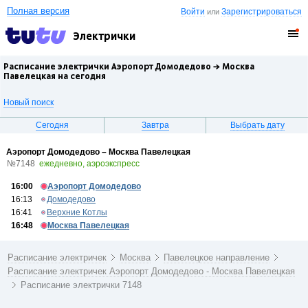
Полная версия
Войти
Зарегистрироваться
или
Электрички
Расписание электрички Аэропорт Домодедово →
Москва
Павелецкая
на сегодня
Новый поиск
Сегодня
Завтра
Выбрать дату
Аэропорт Домодедово – Москва Павелецкая
№7148
ежедневно, аэроэкспресс
16:00
Аэропорт Домодедово
16:13
Домодедово
16:41
Верхние Котлы
16:48
Москва Павелецкая
Расписание электричек
Москва
Павелецкое направление
Расписание электричек Аэропорт Домодедово - Москва Павелецкая
Расписание электрички 7148