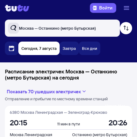
Войти
Москва — Останкино (метро Бутырская)
Сегодня, 7 августа
Завтра
Все дни
Расписание электричек Москва — Останкино
(метро Бутырская) на сегодня
Показать 70 ушедших электричек
Отправление и прибытие по местному времени станций
Через 16 м
6380 Москва Ленинградская — Зеленоград-Крюково
20:15
20:26
11 мин в пути
Москва Ленинградская
Останкино (метро Бутырская)