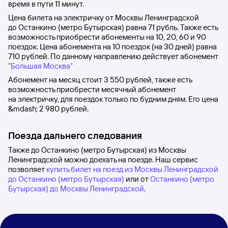
время в пути 11
минут.
Цена билета на электричку от
Москвы Ленинградской
до
Останкино (метро Бутырская)
равна
71 рубль
. Также есть
возможность приобрести абонементы на 10, 20, 60 и 90
поездок. Цена абонемента на 10 поездок (на 30 дней) равна
710 рублей
. По данному направлению действует абонемент
"Большая Москва"
Абонемент на месяц стоит
3
550 рублей
, также есть
возможность приобрести месячный абонемент
на электричку, для поездок только по будним дням. Его цена
&mdash;
2
980 рублей
.
Поезда дальнего следования
Также до Останкино (метро Бутырская) из Москвы
Ленинградской можно доехать на поезде. Наш сервис
позволяет
купить билет на поезд из Москвы Ленинградской
до Останкино (метро Бутырская)
или от
Останкино (метро
Бутырская) до Москвы Ленинградской
.