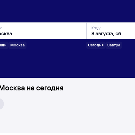
да
Когда
ищи
Москва
Сегодня
Завтра
 Москва на сегодня