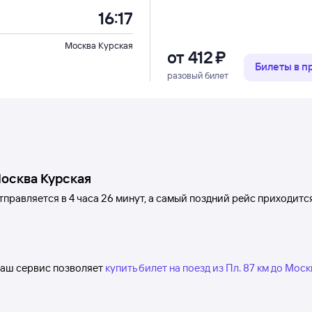
16:17
Москва Курская
от
412 ⁠₽
Билеты в 
разовый билет
осква Курская
тправляется в 4
часа 26
минут, а самый поздний рейс приходитс
 Наш сервис позволяет
купить билет на поезд из Пл. 87 км до Мос