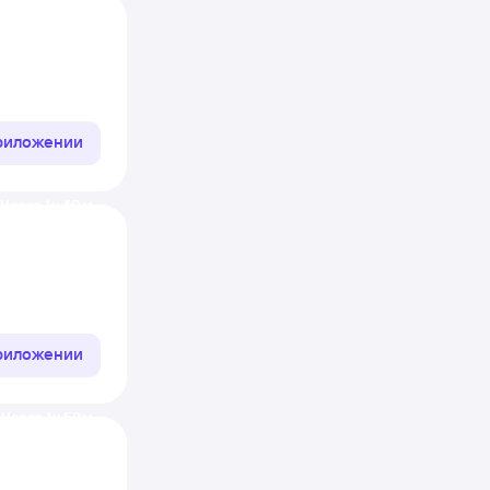
приложении
Через 1 ч 40 м
приложении
Через 1 ч 58 м