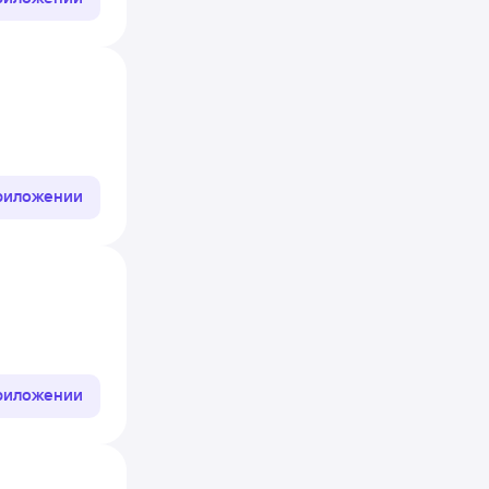
приложении
приложении