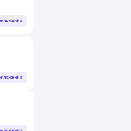
приложении
приложении
приложении