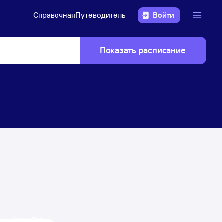
Справочная
Путеводитель
Войти
Показать расписание
Через 11 м