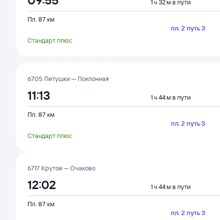
09:55
1 ч 32 м в пути
Пл. 87 км
пл. 2 путь 3
Стандарт плюс
6705 Петушки — Поклонная
11:13
1 ч 44 м в пути
Пл. 87 км
пл. 2 путь 3
Стандарт плюс
6717 Крутое — Очаково
12:02
1 ч 44 м в пути
Пл. 87 км
пл. 2 путь 3