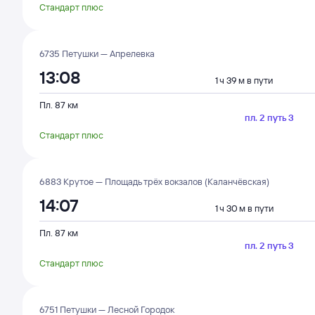
Стандарт плюс
6735 Петушки — Апрелевка
13:08
1 ч 39 м в пути
Пл. 87 км
пл. 2 путь 3
Стандарт плюс
6883 Крутое — Площадь трёх вокзалов (Каланчёвская)
14:07
1 ч 30 м в пути
Пл. 87 км
пл. 2 путь 3
Стандарт плюс
6751 Петушки — Лесной Городок