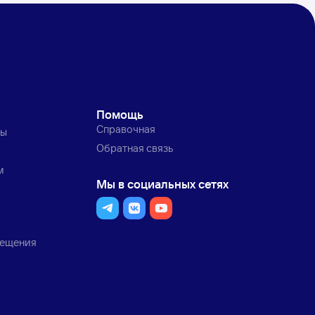
Помощь
Справочная
ты
Обратная связь
м
Мы в социальных сетях
мещения