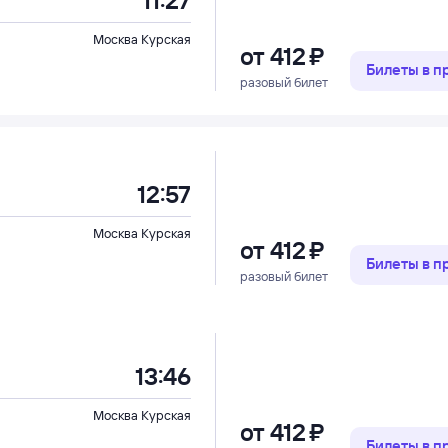
11:27
Москва Курская
от
412 ⁠₽
Билеты в 
разовый билет
12:57
Москва Курская
от
412 ⁠₽
Билеты в 
разовый билет
13:46
Москва Курская
от
412 ⁠₽
Билеты в 