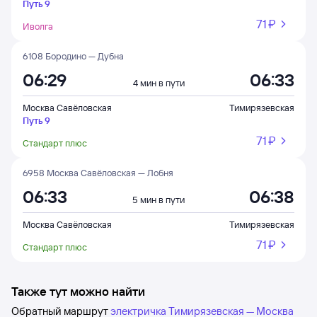
Путь 9
71 ⁠₽
Иволга
6108 Бородино — Дубна
06:29
06:33
4 мин в пути
Москва Савёловская
Тимирязевская
Путь 9
71 ⁠₽
Стандарт плюс
6958 Москва Савёловская — Лобня
06:33
06:38
5 мин в пути
Москва Савёловская
Тимирязевская
71 ⁠₽
Стандарт плюс
Также тут можно найти
Обратный маршрут
электричка Тимирязевская — Москва