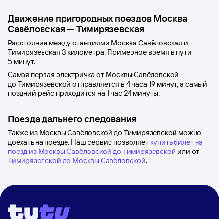
Движение пригородных поездов
Москва
Савёловская
—
Тимирязевская
Расстояние между станциями
Москва Савёловская
и
Тимирязевская
3 километра. Примерное время в пути
5
минут.
Самая первая электричка от
Москвы Савёловской
до
Тимирязевской
отправляется в 4
часа 19
минут, а самый
поздний рейс приходится на 1
час 24
минуты.
Поезда дальнего следования
Также из Москвы Савёловской до Тимирязевской можно
доехать на поезде. Наш сервис позволяет
купить билет на
поезд из Москвы Савёловской до Тимирязевской
или от
Тимирязевской до Москвы Савёловской
.