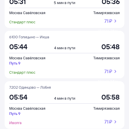
05:31
05:36
5 мин в пути
Москва Савёловская
Тимирязевская
71 ⁠₽
Стандарт плюс
Через 24 м
6100 Голицыно — Икша
05:44
05:48
4 мин в пути
Москва Савёловская
Тимирязевская
Путь 9
71 ⁠₽
Стандарт плюс
Через 34 м
7202 Одинцово — Лобня
05:54
05:58
4 мин в пути
Москва Савёловская
Тимирязевская
Путь 9
71 ⁠₽
Иволга