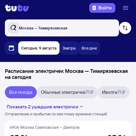
Войти
Москва — Тимирязевская
Сегодня, 9 августа
Завтра
Все дни
Расписание электричек Москва — Тимирязевская
на сегодня
Все поезда
Обычные электрички
71 ₽
Иволги
71 ₽
Показать 2 ушедшие электрички
Отправление и прибытие по местному времени станций
Через 11 м
6906 Москва Савёловская — Дмитров