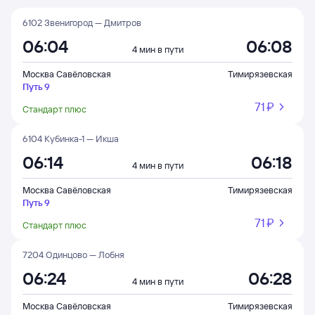
6102 Звенигород — Дмитров
06:04
06:08
4 мин в пути
Москва Савёловская
Тимирязевская
Путь 9
71 ⁠₽
Стандарт плюс
6104 Кубинка-1 — Икша
06:14
06:18
4 мин в пути
Москва Савёловская
Тимирязевская
Путь 9
71 ⁠₽
Стандарт плюс
7204 Одинцово — Лобня
06:24
06:28
4 мин в пути
Москва Савёловская
Тимирязевская