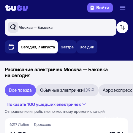
Войти
Москва — Баковка
Сегодня, 7 августа
Завтра
Все дни
Расписание электричек Москва — Баковка
на сегодня
Все поезда
Обычные электрички
139 ₽
Аэроэкспресс
Показать 100 ушедших электричек
Отправление и прибытие по местному времени станций
Через 2 м
6217 Лобня — Дорохово