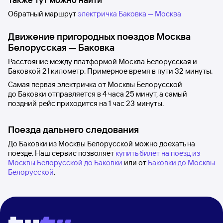
Обратный маршрут
электричка Баковка — Москва
Движение пригородных поездов
Москва
Белорусская
—
Баковка
Расстояние между
платформой Москва Белорусская
и
Баковкой
21 километр. Примерное время в пути 32
минуты.
Самая первая электричка от
Москвы Белорусской
до
Баковки
отправляется в 4
часа 25
минут, а самый
поздний рейс приходится на 1
час 23
минуты.
Поезда дальнего следования
До Баковки из Москвы Белорусской можно доехать на
поезде. Наш сервис позволяет
купить билет на поезд из
Москвы Белорусской до Баковки
или от
Баковки до Москвы
Белорусской
.