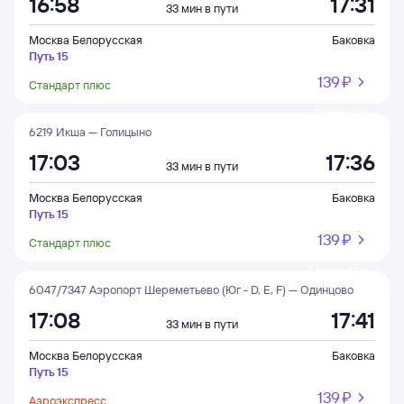
16:58
17:31
33 мин в пути
Москва Белорусская
Баковка
Путь 15
139 ⁠₽
Стандарт плюс
Через 7 м
6219 Икша — Голицыно
17:03
17:36
33 мин в пути
Москва Белорусская
Баковка
Путь 15
139 ⁠₽
Стандарт плюс
Через 12 м
6047/7347 Аэропорт Шереметьево (Юг - D, E, F) — Одинцово
17:08
17:41
33 мин в пути
Москва Белорусская
Баковка
Путь 15
139 ⁠₽
Аэроэкспресс