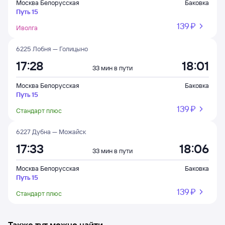
Москва Белорусская
Баковка
Путь 15
139 ⁠₽
Иволга
6225 Лобня — Голицыно
17:28
18:01
33 мин в пути
Москва Белорусская
Баковка
Путь 15
139 ⁠₽
Стандарт плюс
6227 Дубна — Можайск
17:33
18:06
33 мин в пути
Москва Белорусская
Баковка
Путь 15
139 ⁠₽
Стандарт плюс
Также тут можно найти