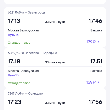
6221 Лобня — Звенигород
17:13
17:46
33 мин в пути
Москва Белорусская
Баковка
Путь 15
139 ⁠₽
Стандарт плюс
6359/6223 Савёлово — Бородино
17:18
17:51
33 мин в пути
Москва Белорусская
Баковка
Путь 15
139 ⁠₽
Стандарт плюс
7247 Лобня — Одинцово
17:23
17:56
33 мин в пути