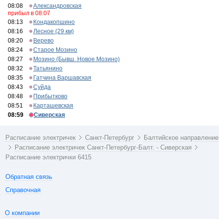
08:08
Александровская
прибыл в 08:07
08:13
Кондакопшино
08:16
Лесное (29 км)
08:20
Верево
08:24
Старое Мозино
08:27
Мозино (Бывш. Новое Мозино)
08:32
Татьянино
08:35
Гатчина Варшавская
08:43
Суйда
08:48
Прибытково
08:51
Карташевская
08:59
Сиверская
Расписание электричек
Санкт-Петербург
Балтийское направление
Расписание электричек Санкт-Петербург-Балт. - Сиверская
Расписание электрички 6415
Обратная связь
Справочная
О компании