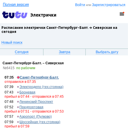
Полная версия
Войти
Зарегистрироваться
или
Электрички
Расписание электрички Санкт-Петербург-Балт. →
Сиверская
на
сегодня
Новый поиск
Сегодня
Завтра
Выбрать дату
Санкт-Петербург-Балт. – Сиверская
№6415
по рабочим
07:35
Санкт-Петербург-Балт.
отправился в 07:35
07:39
Электродепо (тех.стоянка)
07:43
Броневая
прибыл в 07:44 - отправился в 07:45
07:48
Ленинский Проспект
07:52
Предпортовая
прибыл в 07:51 - отправился в 07:53
07:57
Аэропорт (Пулково)
07:59
Шоссейная (тех.стоянка)
прибыл в 07:59