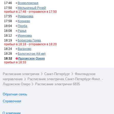
17:46
Всеволожская
17:50
Мельничный Ручей
прибыл в 17:48 - отправился в 17:50
17:55
Романовка
17:58
Корнево
18:04
Проба
18:08
Рахья
18:12
Ириновка
18:19
Борисова Грива
прибыл в 18:18 - отправился в 18:20
18:24
Ваганово
18:28
Болотистое (44 км)
18:32
Ладожское Озеро
прибыл в 18:33
Расписание электричек
Санкт-Петербург
Финляндское
направление
Расписание электричек Санкт-Петербург-Финл. -
Ладожское Озеро
Расписание электрички 6835
Обратная связь
Справочная
О компании