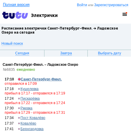
Полная версия
Войти
Зарегистрироваться
или
Электрички
Расписание электрички Санкт-Петербург-Финл. →
Ладожское
Озеро
на сегодня
Новый поиск
Сегодня
Завтра
Выбрать дату
Санкт-Петербург-Финл. – Ладожское Озеро
№6835
ежедневно
17:10
Санкт-Петербург-Финл.
отправился в 17:09
17:18
Кушелевка
прибыл в 17:17 - отправился в 17:19
17:24
Пискарёвка
прибыл в 17:22 - отправился в 17:24
17:30
Ржевка
прибыл в 17:29 - отправился в 17:31
17:34
Пост Ковалёво
17:37
Ковалёво
17:41
Бернгардовка