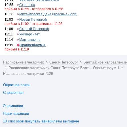
10:55
Стрельна
прибыл в 10:55 - отправился в 10:56
10:58
Михайловская Дача (Красные Зори)
11:03
Новый Петергоф
прибыл в 11:02 - отправился в 11:03
11:08
Старый Петергоф
11:11
Университет
11:14
Мартышкино
11:19
Ораниенбаум-1
прибыл в 11:19
Расписание электричек
Санкт-Петербург
Балтийское направление
Расписание электричек Санкт-Петербург-Балт. - Ораниенбаум-1
Расписание электрички 7129
Обратная связь
Справочная
О компании
Наши вакансии
10 способов покупать авиабилеты выгоднее