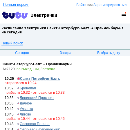
Полная версия
Войти
Зарегистрироваться
или
Электрички
Расписание электрички Санкт-Петербург-Балт. →
Ораниенбаум-1
на сегодня
Новый поиск
Сегодня
Завтра
Выбрать дату
Санкт-Петербург-Балт. – Ораниенбаум-1
№7129
по выходным, Ласточка
10:25
Санкт-Петербург-Балт.
отправился в 10:24
10:32
Броневая
прибыл в 10:32 - отправился в 10:33
10:35
Ленинский Проспект
10:38
Дачное
10:42
Ульянка
10:45
Лигово
прибыл в 10:44 - отправился в 10:45
10:48
Сосновая Поляна
10:51
Сергиево (Володарская)