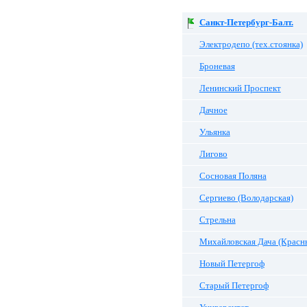
Санкт-Петербург-Балт.
Электродепо (тех.стоянка)
Броневая
Ленинский Проспект
Дачное
Ульянка
Лигово
Сосновая Поляна
Сергиево (Володарская)
Стрельна
Михайловская Дача (Красн
Новый Петергоф
Старый Петергоф