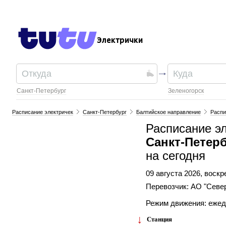
Электрички
Санкт-Петербург
Зеленогорск
Расписание электричек
Санкт-Петербург
Балтийское направление
Распи
Расписание э
Санкт-Петер
на сегодня
09 августа 2026, воск
Перевозчик: АО "Севе
Режим движения: еже
Станция