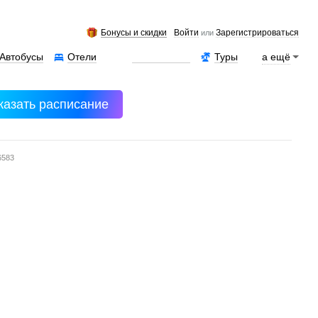
Бонусы и скидки
Войти
Зарегистрироваться
или
Автобусы
Отели
Аренда авто
Туры
а ещё
казать расписание
6583