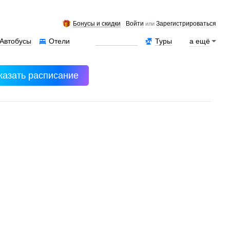
Бонусы и скидки
Войти
Зарегистрироваться
или
Автобусы
Отели
Аренда авто
Туры
а ещё
казать расписание