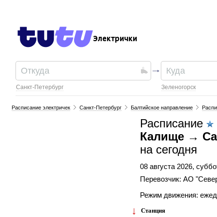
Электрички
Санкт-Петербург
Зеленогорск
Расписание электричек
Санкт-Петербург
Балтийское направление
Распи
Расписание
Калище → Са
на сегодня
08 августа 2026, суббо
Перевозчик: АО "Севе
Режим движения: еже
Станция