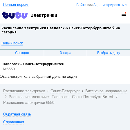
Полная версия
Войти
Зарегистрироваться
или
Электрички
Расписание электрички Павловск →
Санкт-Петербург-Витеб.
на
сегодня
Новый поиск
Сегодня
Завтра
Выбрать дату
Павловск – Санкт-Петербург-Витеб.
№6550
Эта электричка в выбранный день не ходит
Расписание электричек
Санкт-Петербург
Витебское направление
Расписание электричек Павловск - Санкт-Петербург-Витеб.
Расписание электрички 6550
Обратная связь
Справочная