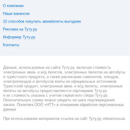
О компании
Наши вакансии
10 способов покупать авиабилеты выгоднее
Реклама на Туту.ру
Информер Туту.ру
Контакты
Данные, используемые на сайте Туту.ру, включая стоимость
электронных авиа- и ж/д билетов, электронных билетов на автобусы
и туристского продукта, а также расписание самолетов, поездов,
электропоездов и автобусов взяты из официальных источников.
Туристский продукт, электронные авиа- и ж/д билеты, электронные
билеты на автобусы предоставляются партнерами Туту.ру
и их стоимость указана с учетом сервисного сбора Туту.ру.
Окончательную сумму можно увидеть на шаге подтверждения
заказа.
Политика ООО «НТТ» в отношении обработки персональных
данных
При использовании материалов ссылка на сайт
Туту.ру
обязательна.