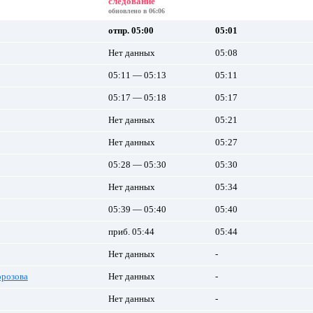
следование
обновлено в 06:06
отпр. 05:00
05:01
Нет данных
05:08
05:11 — 05:13
05:11
05:17 — 05:18
05:17
Нет данных
05:21
Нет данных
05:27
05:28 — 05:30
05:30
Нет данных
05:34
05:39 — 05:40
05:40
приб. 05:44
05:44
Нет данных
-
орозова
Нет данных
-
Нет данных
-