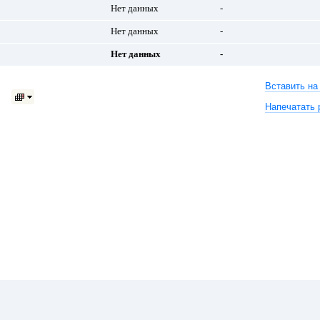
Нет данных
-
Нет данных
-
Нет данных
-
Вставить на
Напечатать 