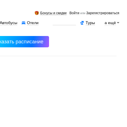
Бонусы и скидки
Войти
Зарегистрироваться
или
Автобусы
Отели
Аренда авто
Туры
а ещё
казать расписание