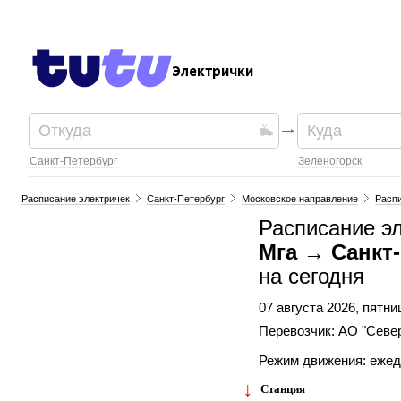
Электрички
Санкт-Петербург
Зеленогорск
Расписание электричек
Санкт-Петербург
Московское направление
Распи
Расписание эл
Мга → Санкт-
на сегодня
07 августа 2026, пятни
Перевозчик: АО "Севе
Режим движения: еже
Станция