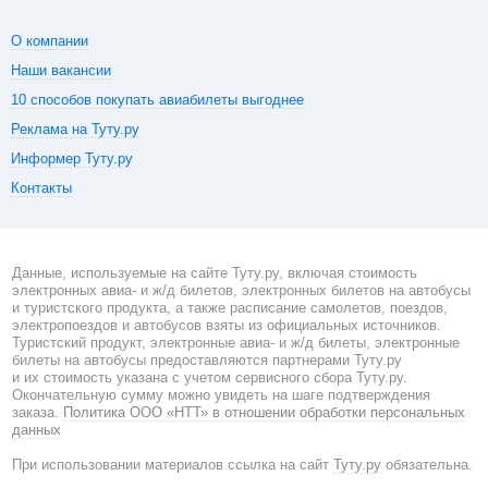
О компании
Наши вакансии
10 способов покупать авиабилеты выгоднее
Реклама на Туту.ру
Информер Туту.ру
Контакты
Данные, используемые на сайте Туту.ру, включая стоимость
электронных авиа- и ж/д билетов, электронных билетов на автобусы
и туристского продукта, а также расписание самолетов, поездов,
электропоездов и автобусов взяты из официальных источников.
Туристский продукт, электронные авиа- и ж/д билеты, электронные
билеты на автобусы предоставляются партнерами Туту.ру
и их стоимость указана с учетом сервисного сбора Туту.ру.
Окончательную сумму можно увидеть на шаге подтверждения
заказа.
Политика ООО «НТТ» в отношении обработки персональных
данных
При использовании материалов ссылка на сайт
Туту.ру
обязательна.