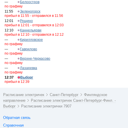
—
Белоостров
по графику
11:55
Зеленогорск
прибыл в 11:55 - отправился в 11:56
12:01
Рощино
прибыл в 12:01 - отправился в 12:03
12:10
Каннельярви
прибыл в 12:10 - отправился в 12:12
—
Кирилловское
по графику
—
Гаврилово
по графику
—
Верхне-Черкасово
по графику
—
Лазаревка
по графику
12:37
Выборг
прибыл в 12:39
Расписание электричек
Санкт-Петербург
Финляндское
направление
Расписание электричек Санкт-Петербург-Финл. -
Выборг
Расписание электрички 7907
Обратная связь
Справочная