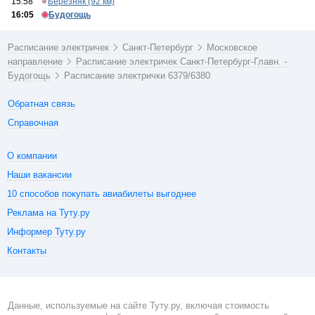
15:58
Березняк (92 км)
16:05
Будогощь
Расписание электричек
Санкт-Петербург
Московское
направление
Расписание электричек Санкт-Петербург-Главн. -
Будогощь
Расписание электрички 6379/6380
Обратная связь
Справочная
О компании
Наши вакансии
10 способов покупать авиабилеты выгоднее
Реклама на Туту.ру
Информер Туту.ру
Контакты
Данные, используемые на сайте Туту.ру, включая стоимость