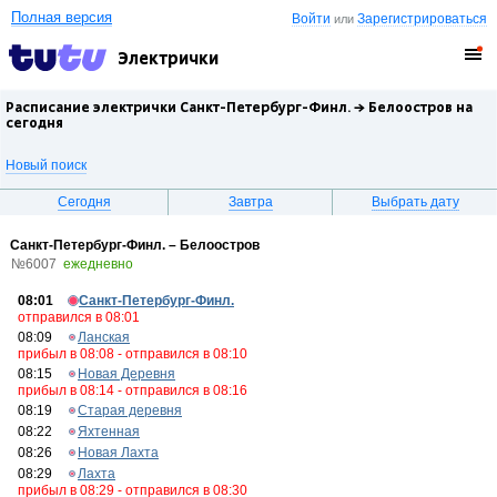
Полная версия
Войти
Зарегистрироваться
или
Электрички
Расписание электрички Санкт-Петербург-Финл. →
Белоостров
на
сегодня
Новый поиск
Сегодня
Завтра
Выбрать дату
Санкт-Петербург-Финл. – Белоостров
№6007
ежедневно
08:01
Санкт-Петербург-Финл.
отправился в 08:01
08:09
Ланская
прибыл в 08:08 - отправился в 08:10
08:15
Новая Деревня
прибыл в 08:14 - отправился в 08:16
08:19
Старая деревня
08:22
Яхтенная
08:26
Новая Лахта
08:29
Лахта
прибыл в 08:29 - отправился в 08:30