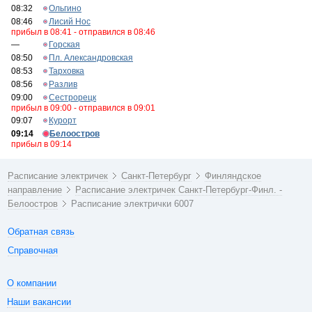
08:32
Ольгино
08:46
Лисий Нос
прибыл в 08:41 - отправился в 08:46
—
Горская
08:50
Пл. Александровская
08:53
Тарховка
08:56
Разлив
09:00
Сестрорецк
прибыл в 09:00 - отправился в 09:01
09:07
Курорт
09:14
Белоостров
прибыл в 09:14
Расписание электричек
Санкт-Петербург
Финляндское
направление
Расписание электричек Санкт-Петербург-Финл. -
Белоостров
Расписание электрички 6007
Обратная связь
Справочная
О компании
Наши вакансии