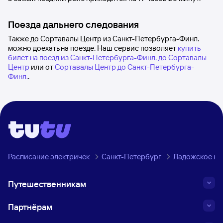
Поезда дальнего следования
Также до Сортавалы Центр из Санкт-Петербурга-Финл.
можно доехать на поезде. Наш сервис позволяет
купить
билет на поезд из Санкт-Петербурга-Финл. до Сортавалы
Центр
или от
Сортавалы Центр до Санкт-Петербурга-
Финл.
.
Расписание электричек
Санкт-Петербург
Ладожское на
Путешественникам
Партнёрам