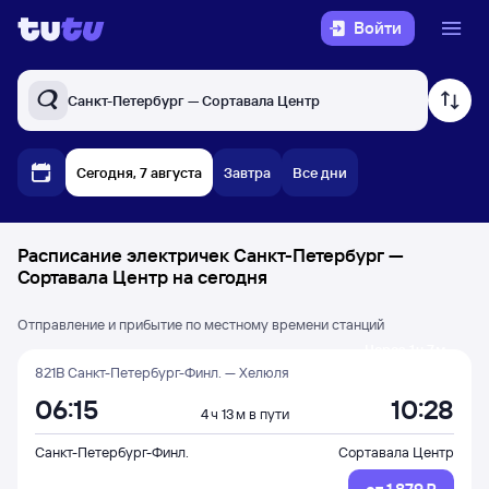
Войти
Санкт-Петербург — Сортавала Центр
Сегодня, 7 августа
Завтра
Все дни
Расписание электричек Санкт-Петербург —
Сортавала Центр на сегодня
Отправление и прибытие по местному времени станций
Через 1 ч 7 м
821В Санкт-Петербург-Финл. — Хелюля
06:15
10:28
4 ч 13 м в пути
Санкт-Петербург-Финл.
Сортавала Центр