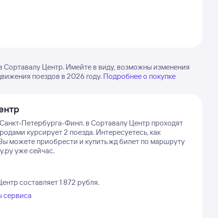
 Сортавалу Центр. Имейте в виду, возможны изменения
движения поездов в 2026 году.
Подробнее о покупке
ентр
 Санкт-Петербурга-Финл. в Сортавалу Центр проходят
родами курсирует 2 поезда.
Интересуетесь, как
 Вы можете приобрести и купить жд билет по маршруту
у.ру уже сейчас.
ентр составляет 1 872 рубля.
ы сервиса