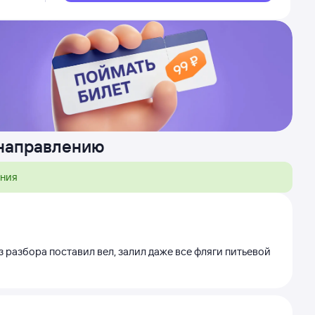
 направлению
ения
ез разбора поставил вел, залил даже все фляги питьевой