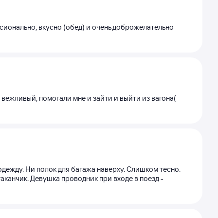
сионально, вкусно (обед) и очень доброжелательно
 вежливый, помогали мне и зайти и выйти из вагона(
 одежду. Ни полок для багажа наверху. Слишком тесно.
таканчик. Девушка проводник при входе в поезд -