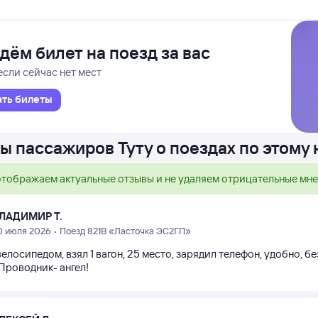
дём билет на поезд за вас
если сейчас нет мест
ать билеты
ы пассажиров Туту о поездах по этому
тображаем актуальные отзывы и не удаляем отрицательные мн
ЛАДИМИР Т.
0 июля 2026 • Поезд 821В «Ласточка ЭС2ГП»
велосипедом, взял 1 вагон, 25 место, зарядил телефон, удобно, б
Проводник- ангел!