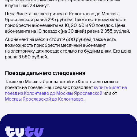
в пути 1
час 28
минут.
Цена билета на электричку от
Колонтаево
до
Москвы
Ярославской
равна
295 рублей
. Также есть возможность
приобрести абонементы на 10, 20, 60 и 90 поездок. Цена
абонемента на 10 поездок (на 30 дней) равна
2
355 рублей
.
Абонемент на месяц стоит
9
600 рублей
, также есть
возможность приобрести месячный абонемент
на электричку, для поездок только по будним дням. Его цена
равна
8
580 рублей
.
Поезда дальнего следования
Также до Москвы Ярославской из Колонтаево можно
доехать на поезде. Наш сервис позволяет
купить билет на
поезд из Колонтаево до Москвы Ярославской
или от
Москвы Ярославской до Колонтаево
.