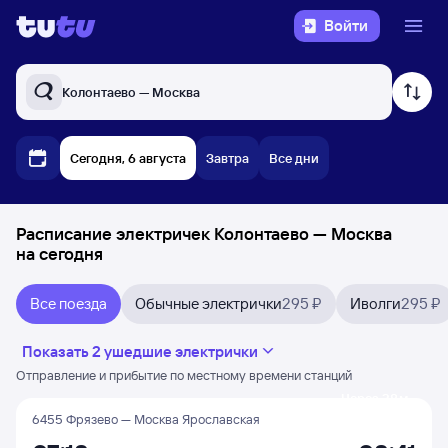
Войти
Колонтаево — Москва
Сегодня, 6 августа
Завтра
Все дни
Расписание электричек Колонтаево — Москва
на сегодня
Все поезда
Обычные электрички
295 ₽
Иволги
295 ₽
Показать 2 ушедшие электрички
Отправление и прибытие по местному времени станций
Через 28 м
6455 Фрязево — Москва Ярославская