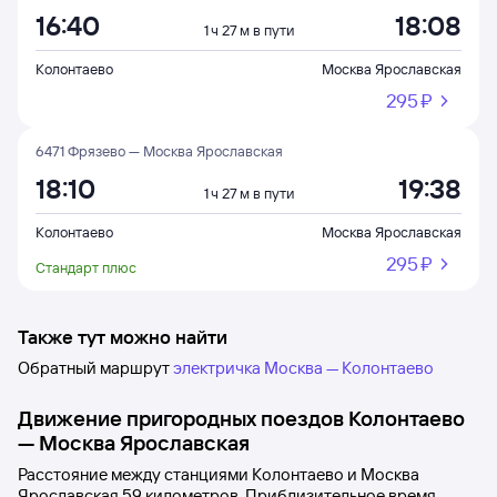
16:40
18:08
1 ч 27 м в пути
Колонтаево
Москва Ярославская
295 ⁠₽
6471 Фрязево — Москва Ярославская
18:10
19:38
1 ч 27 м в пути
Колонтаево
Москва Ярославская
295 ⁠₽
Стандарт плюс
Также тут можно найти
Обратный маршрут
электричка Москва — Колонтаево
Движение пригородных поездов
Колонтаево
—
Москва Ярославская
Расстояние между станциями
Колонтаево
и
Москва
Ярославская
59 километров. Приблизительное время