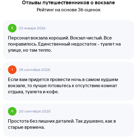
Отзывы путешественников о вокзале
Рейтинг на основе 36 оценок
23 января 2026
5
Персонал вокзала хороший. Вокзал чистый. Все
понравилось. Единственный недостаток - туалет на
улице, но там тепло.
28 сентября 2025
1
Если вам придется провести ночь в самом худшем
вокзале, то лучше готовьтесь к отсутствию комнат
отдыха, туалета и кофе.
20 сентября 2025
5
Простота без лишних деталей. Так душевно, как в
старые времена.