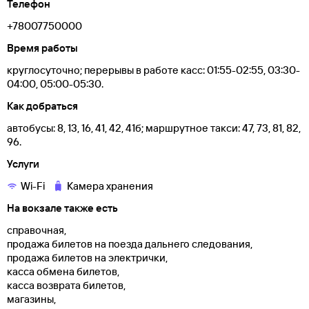
Телефон
+78007750000
Время работы
круглосуточно; перерывы в работе касс: 01:55-02:55, 03:30-
04:00, 05:00-05:30.
Как добраться
автобусы: 8, 13, 16, 41, 42, 41б; маршрутное такси: 47, 73, 81, 82,
96.
Услуги
Wi-Fi
Камера хранения
На вокзале также есть
справочная,
продажа билетов на поезда дальнего следования,
продажа билетов на электрички,
касса обмена билетов,
касса возврата билетов,
магазины,