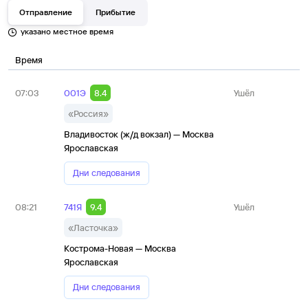
Отправление
Прибытие
указано местное время
Время
07:03
001Э
8.4
Ушёл
«Россия»
Владивосток (ж/д вокзал) — Москва
Ярославская
Дни следования
08:21
741Я
9.4
Ушёл
«Ласточка»
Кострома-Новая — Москва
Ярославская
Дни следования