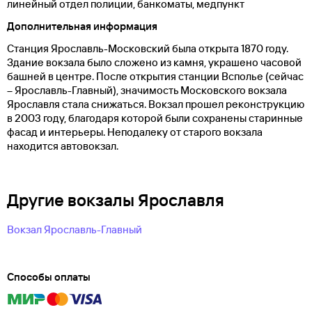
линейный отдел полиции, банкоматы, медпункт
Дополнительная информация
Станция Ярославль-Московский была открыта 1870 году.
Здание вокзала было сложено из камня, украшено часовой
башней в центре. После открытия станции Всполье (сейчас
– Ярославль-Главный), значимость Московского вокзала
Ярославля стала снижаться. Вокзал прошел реконструкцию
в 2003 году, благодаря которой были сохранены старинные
фасад и интерьеры. Неподалеку от старого вокзала
находится автовокзал.
Другие вокзалы Ярославля
Вокзал Ярославль-Главный
Способы оплаты