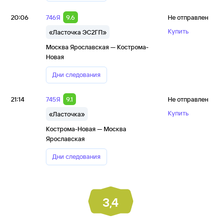
20:06
746Я
9.6
Не отправлен
Купить
«Ласточка ЭС2ГП»
Москва Ярославская — Кострома-
Новая
Дни следования
21:14
745Я
9.1
Не отправлен
Купить
«Ласточка»
Кострома-Новая — Москва
Ярославская
Дни следования
3,4